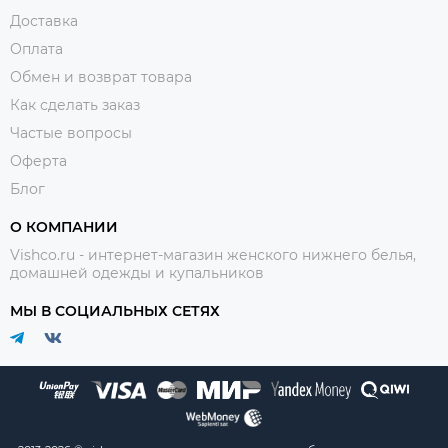
Доставка
Оплата
Обмен и возврат товара
Как сделать заказ
Частые вопросы
Оферта
Блог
О КОМПАНИИ
Vishco.ru - интернет-магазин женского нижнего белья,
домашней одежды и купальников
МЫ В СОЦИАЛЬНЫХ СЕТЯХ