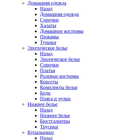
Домашняя одежда
Назад
Домашняя одежда
Сорочки
Халаты
Домашние костюмы
Пижамы
Туники
Эротическое белье
Назад
Эротическое белье
Сорочки
Платья
Ролевые костюмы
Корсеты
Комплекты белья
Боди
Пояса и чулки
Нижнее белье
Назад
Нижнее белье
Бюстгальтеры
Трусики
Купальники
Назад