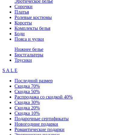
Эротическое белье
Сорочки
Платья
Ролевые костюмы
Корсеты
Комплекты белья
Боди
Пояса и чулки
Нижнее белье
Бюстгальтеры
Трусики
S A L E
Последний размер
Скидка 70%
Скидка 50%
Распродажа со скидкой 40%
Скидка 30%
Скидка 20%
Скидка 10%
Подарочные сертификаты
Новогодние подарки
Романтические подарки
Эротические подарки