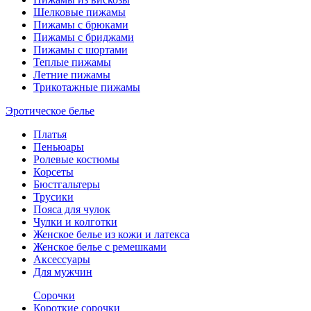
Шелковые пижамы
Пижамы с брюками
Пижамы с бриджами
Пижамы с шортами
Теплые пижамы
Летние пижамы
Трикотажные пижамы
Эротическое белье
Платья
Пеньюары
Ролевые костюмы
Корсеты
Бюстгальтеры
Трусики
Пояса для чулок
Чулки и колготки
Женское белье из кожи и латекса
Женское белье с ремешками
Аксессуары
Для мужчин
Сорочки
Короткие сорочки