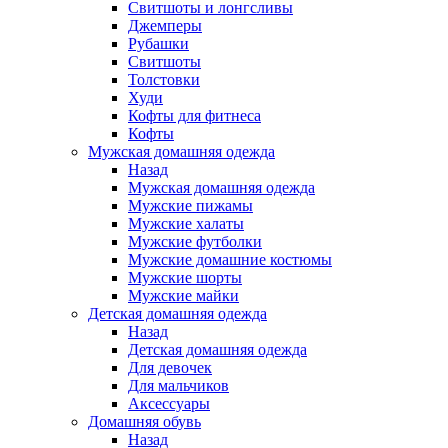
Свитшоты и лонгсливы
Джемперы
Рубашки
Свитшоты
Толстовки
Худи
Кофты для фитнеса
Кофты
Мужская домашняя одежда
Назад
Мужская домашняя одежда
Мужские пижамы
Мужские халаты
Мужские футболки
Мужские домашние костюмы
Мужские шорты
Мужские майки
Детская домашняя одежда
Назад
Детская домашняя одежда
Для девочек
Для мальчиков
Аксессуары
Домашняя обувь
Назад