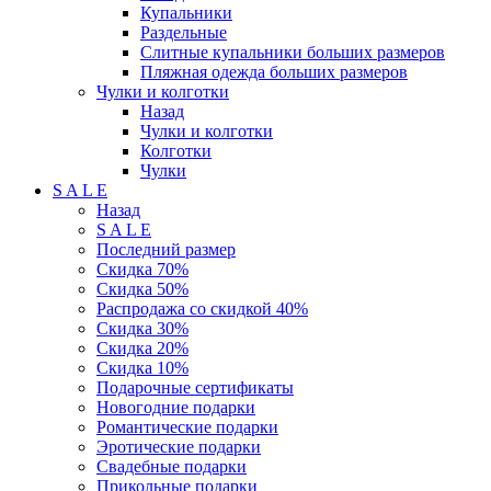
Купальники
Раздельные
Слитные купальники больших размеров
Пляжная одежда больших размеров
Чулки и колготки
Назад
Чулки и колготки
Колготки
Чулки
S A L E
Назад
S A L E
Последний размер
Скидка 70%
Скидка 50%
Распродажа со скидкой 40%
Скидка 30%
Скидка 20%
Скидка 10%
Подарочные сертификаты
Новогодние подарки
Романтические подарки
Эротические подарки
Свадебные подарки
Прикольные подарки