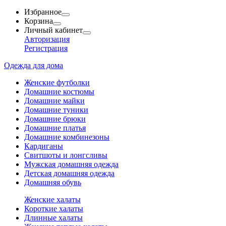
Избранное
Корзина
Личный кабинет
Авторизация
Регистрация
Одежда для дома
Женские футболки
Домашние костюмы
Домашние майки
Домашние туники
Домашние брюки
Домашние платья
Домашние комбинезоны
Кардиганы
Свитшоты и лонгсливы
Мужская домашняя одежда
Детская домашняя одежда
Домашняя обувь
Женские халаты
Короткие халаты
Длинные халаты