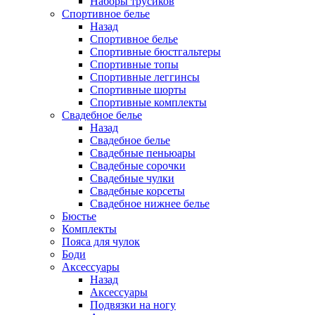
Наборы трусиков
Спортивное белье
Назад
Спортивное белье
Спортивные бюстгальтеры
Спортивные топы
Спортивные леггинсы
Спортивные шорты
Спортивные комплекты
Свадебное белье
Назад
Свадебное белье
Свадебные пеньюары
Свадебные сорочки
Свадебные чулки
Свадебные корсеты
Свадебное нижнее белье
Бюстье
Комплекты
Пояса для чулок
Боди
Аксессуары
Назад
Аксессуары
Подвязки на ногу