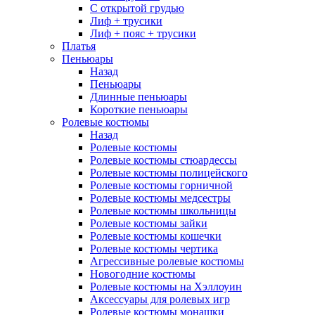
С открытой грудью
Лиф + трусики
Лиф + пояс + трусики
Платья
Пеньюары
Назад
Пеньюары
Длинные пеньюары
Короткие пеньюары
Ролевые костюмы
Назад
Ролевые костюмы
Ролевые костюмы стюардессы
Ролевые костюмы полицейского
Ролевые костюмы горничной
Ролевые костюмы медсестры
Ролевые костюмы школьницы
Ролевые костюмы зайки
Ролевые костюмы кошечки
Ролевые костюмы чертика
Агрессивные ролевые костюмы
Новогодние костюмы
Ролевые костюмы на Хэллоуин
Аксессуары для ролевых игр
Ролевые костюмы монашки