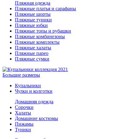
Пляжная одежда
Пляжные платья и сарафаны
Пляжные шорты
Пляжные туники
Пляжные юбки
Пляжные топы и рубашки
Пляжные комбинезоны
Пляжные комплекты
Пляжные халаты
Пляжные парео
Пляжные сумки
Большие размеры
Купальники
Чулки и колготки
Домашняя одежда
Сорочки
Халаты
Домашние костюмы
Пижамы
Туники