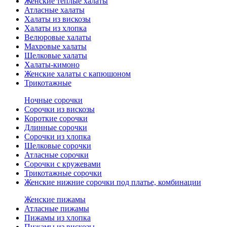
Женские теплые халаты
Атласные халаты
Халаты из вискозы
Халаты из хлопка
Велюровые халаты
Махровые халаты
Шелковые халаты
Халаты-кимоно
Женские халаты с капюшоном
Трикотажные
Ночные сорочки
Сорочки из вискозы
Короткие сорочки
Длинные сорочки
Сорочки из хлопка
Шелковые сорочки
Атласные сорочки
Сорочки с кружевами
Трикотажные сорочки
Женские нижние сорочки под платье, комбинации
Женские пижамы
Атласные пижамы
Пижамы из хлопка
Пижамы из вискозы