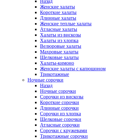
Назад
Женские халаты
Короткие халаты
Длинные халаты
Женские теплые халаты
Атласные халаты
Халаты из вискозы
Халаты из хлопка
Велюровые халаты
Махровые халаты
Шелковые халаты
Халаты-кимоно
Женские халаты с капюшоном
Трикотажные
Ночные сорочки
Назад
Ночные сорочки
Сорочки из вискозы
Короткие сорочки
Длинные сорочки
Сорочки из хлопка
Шелковые сорочки
Атласные сорочки
Сорочки с кружевами
Трикотажные сорочки