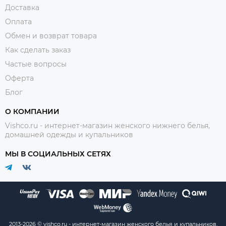
Доставка
Оплата
Обмен и возврат товара
Как сделать заказ
Частые вопросы
Оферта
Блог
О КОМПАНИИ
Vishco.ru - интернет-магазин женского нижнего белья,
домашней одежды и купальников
МЫ В СОЦИАЛЬНЫХ СЕТЯХ
2013-2026 © vishco.ru - интернет-магазин женского белья и купальников.