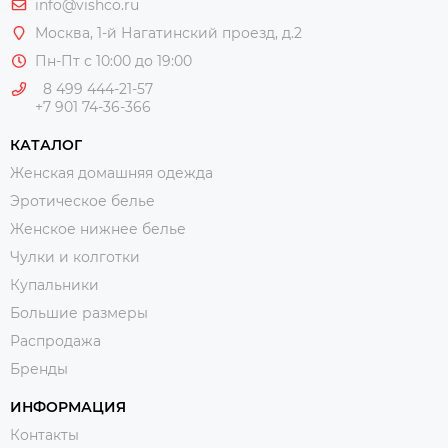
info@vishco.ru
Москва
, 1-й Нагатинский проезд, д.2
Пн-Пт с 10:00 до 19:00
8 499 444-21-57
+7 901 74-36-366
КАТАЛОГ
Женская домашняя одежда
Эротическое белье
Женское нижнее белье
Чулки и колготки
Купальники
Большие размеры
Распродажа
Бренды
ИНФОРМАЦИЯ
Контакты