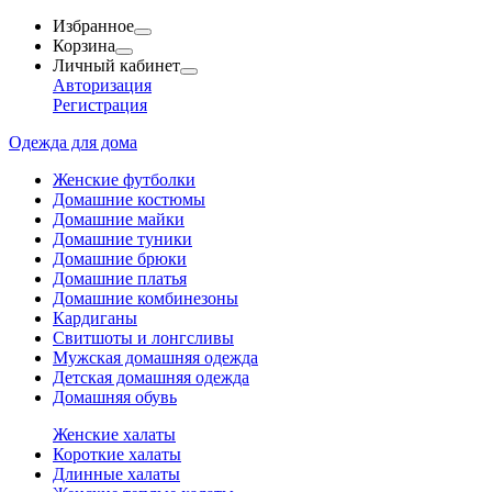
Избранное
Корзина
Личный кабинет
Авторизация
Регистрация
Одежда для дома
Женские футболки
Домашние костюмы
Домашние майки
Домашние туники
Домашние брюки
Домашние платья
Домашние комбинезоны
Кардиганы
Свитшоты и лонгсливы
Мужская домашняя одежда
Детская домашняя одежда
Домашняя обувь
Женские халаты
Короткие халаты
Длинные халаты