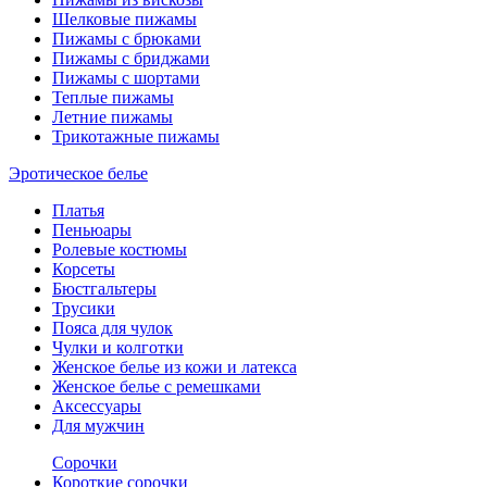
Шелковые пижамы
Пижамы с брюками
Пижамы с бриджами
Пижамы с шортами
Теплые пижамы
Летние пижамы
Трикотажные пижамы
Эротическое белье
Платья
Пеньюары
Ролевые костюмы
Корсеты
Бюстгальтеры
Трусики
Пояса для чулок
Чулки и колготки
Женское белье из кожи и латекса
Женское белье с ремешками
Аксессуары
Для мужчин
Сорочки
Короткие сорочки