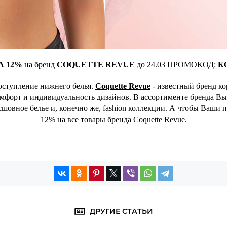
А 12%
на бренд
COQUETTE REVUE
до 24.03 ПРОМОКОД:
К
оступление нижнего белья.
Coquette Revue
- известный бренд к
омфорт и индивидуальность дизайнов. В ассортименте бренда Вы
овное белье и, конечно же, fashion коллекции. А чтобы Ваши 
12% на все товары бренда
Coquette Revue
.
ДРУГИЕ СТАТЬИ