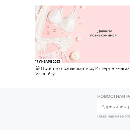
17 ЯНВАРЯ 2023
😸 Приятно познакомиться, Интернет-мага
Vishco! 😻
НОВОСТНАЯ 
Нажимая на кноп