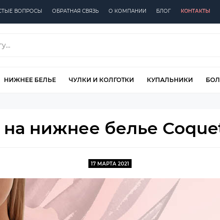
СТЫЕ ВОПРОСЫ
ОБРАТНАЯ СВЯЗЬ
О КОМПАНИИ
БЛОГ
КОНТАКТЫ
НИЖНЕЕ БЕЛЬЕ
ЧУЛКИ И КОЛГОТКИ
КУПАЛЬНИКИ
БОЛ
 на нижнее белье Coquet
17 МАРТА 2021