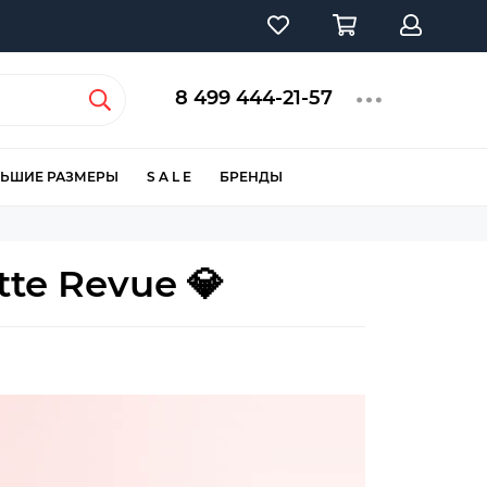
8 499 444-21-57
ЬШИЕ РАЗМЕРЫ
S A L E
БРЕНДЫ
te Revue 💎