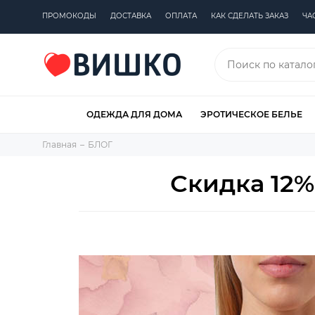
ПРОМОКОДЫ
ДОСТАВКА
ОПЛАТА
КАК СДЕЛАТЬ ЗАКАЗ
ЧА
ОДЕЖДА ДЛЯ ДОМА
ЭРОТИЧЕСКОЕ БЕЛЬЕ
Главная
БЛОГ
Скидка 12%