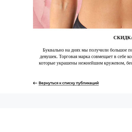
СКИДК
Буквально на днях мы получили большое п
девушек. Торговая марка совмещает в себе к
которые украшены нежнейшим кружевом, бесш
Вернуться к списку публикаций