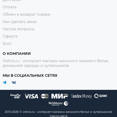
Оплата
Обмен и возврат товара
Как сделать заказ
Частые вопросы
Оферта
Блог
О КОМПАНИИ
Vishco.ru - интернет-магазин женского нижнего белья,
домашней одежды и купальников
МЫ В СОЦИАЛЬНЫХ СЕТЯХ
2013-2026 © vishco.ru - интернет-магазин женского белья и купальников.
Карта сайта