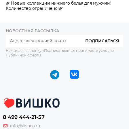
🌿 Новые коллекции нижнего белья для мужчин!
Количество ограничено!🌿
НОВОСТНАЯ РАССЫЛКА
ПОДПИСАТЬСЯ
Нажимая на кнопку «Подписаться» вы принимаете условия
Публичной оферты
.
8 499 444-21-57
info@vishco.ru