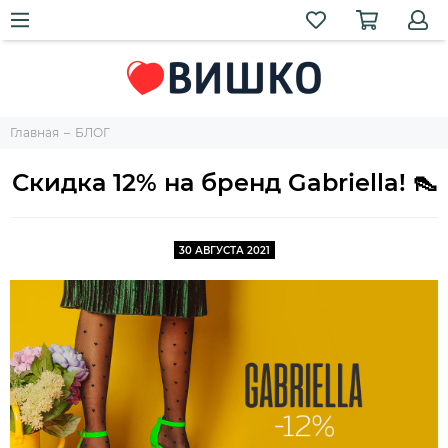
Главная
БЛОГ
Скидка 12% на бренд Gabriella! 👠
30 АВГУСТА 2021