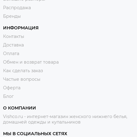
Распродажа
Бренды
ИНФОРМАЦИЯ
Контакты
Доставка
Оплата
Обмен и возврат товара
Как сделать заказ
Частые вопросы
Оферта
Блог
О КОМПАНИИ
Vishco.ru - интернет-магазин женского нижнего белья,
домашней одежды и купальников
МЫ В СОЦИАЛЬНЫХ СЕТЯХ