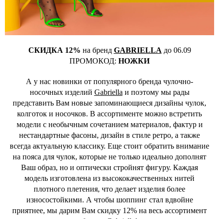
СКИДКА 12%
на бренд
GABRIELLA
до 06.09
ПРОМОКОД:
НОЖКИ
А у нас новинки от популярного бренда чулочно-
носочных изделий
Gabriella
и поэтому мы рады
представить Вам новые запоминающиеся дизайны чулок,
колготок и носочков. В ассортименте можно встретить
модели с необычным сочетанием материалов, фактур и
нестандартные фасоны, дизайн в стиле ретро, а также
всегда актуальную классику. Еще стоит обратить внимание
на пояса для чулок, которые не только идеально дополнят
Ваш образ, но и оптически стройнят фигуру. Каждая
модель изготовлена из высококачественных нитей
плотного плетения, что делает изделия более
износостойкими. А чтобы шоппинг стал вдвойне
приятнее, мы дарим Вам скидку 12% на весь ассортимент