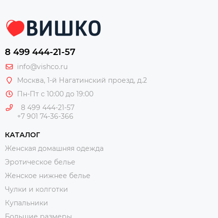
8 499 444-21-57
info@vishco.ru
Москва
, 1-й Нагатинский проезд, д.2
Пн-Пт с 10:00 до 19:00
8 499 444-21-57
+7 901 74-36-366
КАТАЛОГ
Женская домашняя одежда
Эротическое белье
Женское нижнее белье
Чулки и колготки
Купальники
Большие размеры