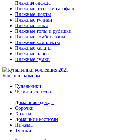
Пляжная одежда
Пляжные платья и сарафаны
Пляжные шорты
Пляжные туники
Пляжные юбки
Пляжные топы и рубашки
Пляжные комбинезоны
Пляжные комплекты
Пляжные халаты
Пляжные парео
Пляжные сумки
Большие размеры
Купальники
Чулки и колготки
Домашняя одежда
Сорочки
Халаты
Домашние костюмы
Пижамы
Туники