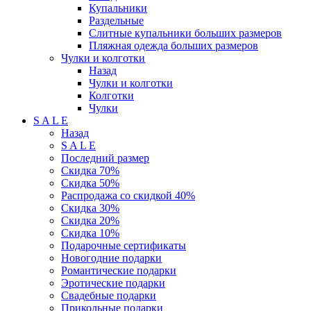
Купальники
Раздельные
Слитные купальники больших размеров
Пляжная одежда больших размеров
Чулки и колготки
Назад
Чулки и колготки
Колготки
Чулки
S A L E
Назад
S A L E
Последний размер
Скидка 70%
Скидка 50%
Распродажа со скидкой 40%
Скидка 30%
Скидка 20%
Скидка 10%
Подарочные сертификаты
Новогодние подарки
Романтические подарки
Эротические подарки
Свадебные подарки
Прикольные подарки