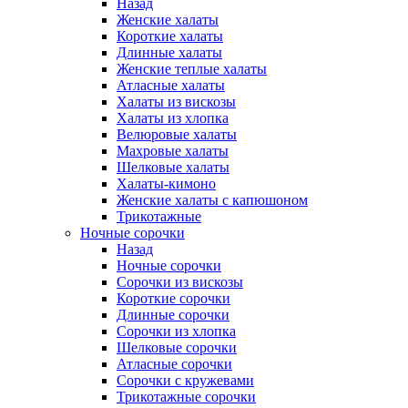
Назад
Женские халаты
Короткие халаты
Длинные халаты
Женские теплые халаты
Атласные халаты
Халаты из вискозы
Халаты из хлопка
Велюровые халаты
Махровые халаты
Шелковые халаты
Халаты-кимоно
Женские халаты с капюшоном
Трикотажные
Ночные сорочки
Назад
Ночные сорочки
Сорочки из вискозы
Короткие сорочки
Длинные сорочки
Сорочки из хлопка
Шелковые сорочки
Атласные сорочки
Сорочки с кружевами
Трикотажные сорочки