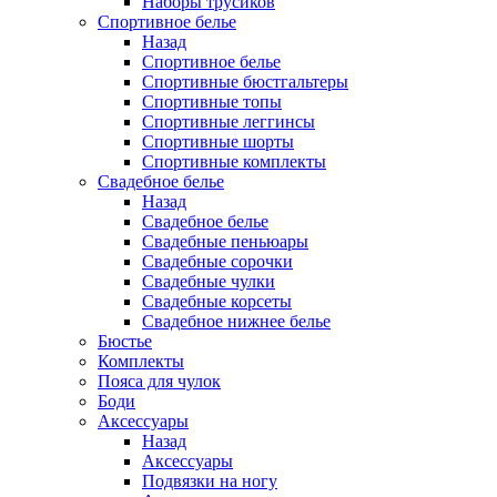
Наборы трусиков
Спортивное белье
Назад
Спортивное белье
Спортивные бюстгальтеры
Спортивные топы
Спортивные леггинсы
Спортивные шорты
Спортивные комплекты
Свадебное белье
Назад
Свадебное белье
Свадебные пеньюары
Свадебные сорочки
Свадебные чулки
Свадебные корсеты
Свадебное нижнее белье
Бюстье
Комплекты
Пояса для чулок
Боди
Аксессуары
Назад
Аксессуары
Подвязки на ногу