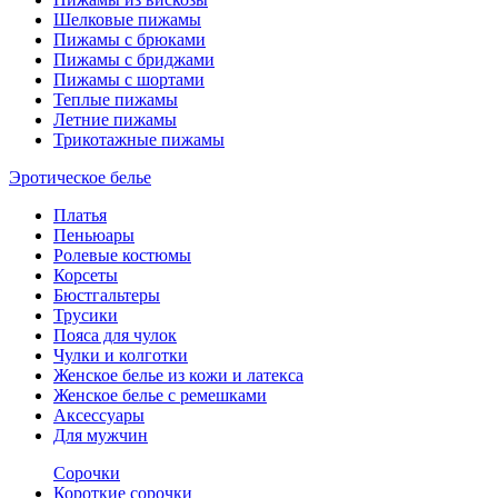
Шелковые пижамы
Пижамы с брюками
Пижамы с бриджами
Пижамы с шортами
Теплые пижамы
Летние пижамы
Трикотажные пижамы
Эротическое белье
Платья
Пеньюары
Ролевые костюмы
Корсеты
Бюстгальтеры
Трусики
Пояса для чулок
Чулки и колготки
Женское белье из кожи и латекса
Женское белье с ремешками
Аксессуары
Для мужчин
Сорочки
Короткие сорочки