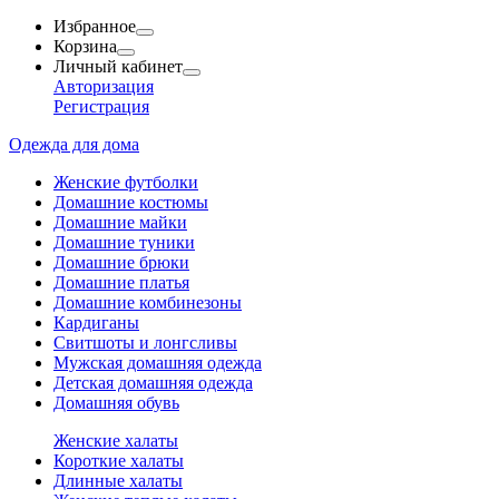
Избранное
Корзина
Личный кабинет
Авторизация
Регистрация
Одежда для дома
Женские футболки
Домашние костюмы
Домашние майки
Домашние туники
Домашние брюки
Домашние платья
Домашние комбинезоны
Кардиганы
Свитшоты и лонгсливы
Мужская домашняя одежда
Детская домашняя одежда
Домашняя обувь
Женские халаты
Короткие халаты
Длинные халаты