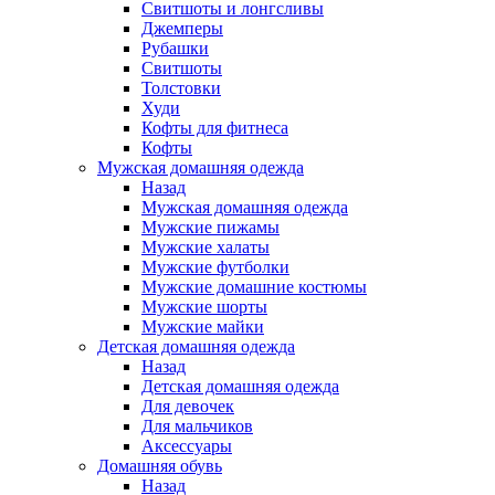
Свитшоты и лонгсливы
Джемперы
Рубашки
Свитшоты
Толстовки
Худи
Кофты для фитнеса
Кофты
Мужская домашняя одежда
Назад
Мужская домашняя одежда
Мужские пижамы
Мужские халаты
Мужские футболки
Мужские домашние костюмы
Мужские шорты
Мужские майки
Детская домашняя одежда
Назад
Детская домашняя одежда
Для девочек
Для мальчиков
Аксессуары
Домашняя обувь
Назад