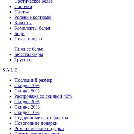
Эротическое белье
Сорочки
Платья
Ролевые костюмы
Корсеты
Комплекты белья
Боди
Пояса и чулки
Нижнее белье
Бюстгальтеры
Трусики
S A L E
Последний размер
Скидка 70%
Скидка 50%
Распродажа со скидкой 40%
Скидка 30%
Скидка 20%
Скидка 10%
Подарочные сертификаты
Новогодние подарки
Романтические подарки
Эротические подарки