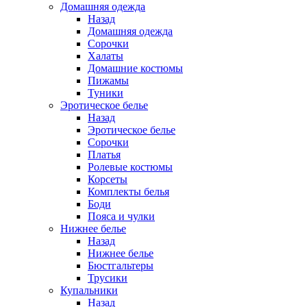
Домашняя одежда
Назад
Домашняя одежда
Сорочки
Халаты
Домашние костюмы
Пижамы
Туники
Эротическое белье
Назад
Эротическое белье
Сорочки
Платья
Ролевые костюмы
Корсеты
Комплекты белья
Боди
Пояса и чулки
Нижнее белье
Назад
Нижнее белье
Бюстгальтеры
Трусики
Купальники
Назад