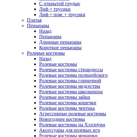
С открытой грудью
Лиф + трусики
Лиф + пояс + трусики
Платья
Пеньюары
Назад
Пеньюары
Длинные пеньюары
Короткие пеньюары
Ролевые костюмы
Назад
Ролевые костюмы
Ролевые костюмы стюардессы
Ролевые костюмы полицейского
Ролевые костюмы горничной
Ролевые костюмы медсестры
Ролевые костюмы школьницы
Ролевые костюмы зайки
Ролевые костюмы кошечки
Ролевые костюмы чертика
Агрессивные ролевые костюмы
Новогодние костюмы
Ролевые костюмы на Хэллоуин
Аксессуары для ролевых игр
Ролевые костюмы монашки