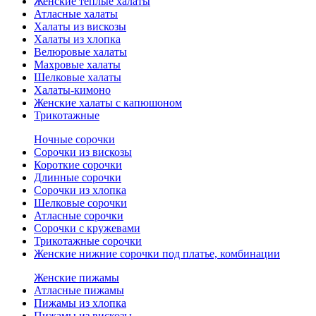
Женские теплые халаты
Атласные халаты
Халаты из вискозы
Халаты из хлопка
Велюровые халаты
Махровые халаты
Шелковые халаты
Халаты-кимоно
Женские халаты с капюшоном
Трикотажные
Ночные сорочки
Сорочки из вискозы
Короткие сорочки
Длинные сорочки
Сорочки из хлопка
Шелковые сорочки
Атласные сорочки
Сорочки с кружевами
Трикотажные сорочки
Женские нижние сорочки под платье, комбинации
Женские пижамы
Атласные пижамы
Пижамы из хлопка
Пижамы из вискозы