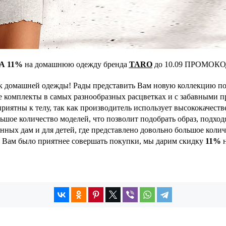
А 11%
на домашнюю одежду бренда
TARO
до 10.09 ПРОМОКО
к домашней одежды! Рады представить Вам новую коллекцию по
 комплекты в самых разнообразных расцветках и с забавными 
риятны к телу, так как производитель использует высококачест
ьшое количество моделей, что позволит подобрать образ, подхо
нных дам и для детей, где представлено довольно большое кол
 Вам было приятнее совершать покупки, мы дарим скидку
11%
н