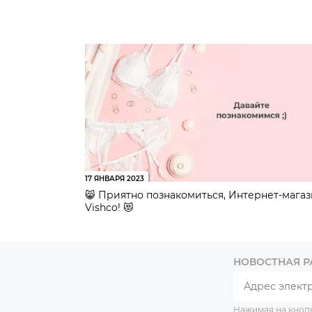
17 ЯНВАРЯ 2023
😸 Приятно познакомиться, Интернет-мага
Vishco! 😻
НОВОСТНАЯ 
Нажимая на кноп