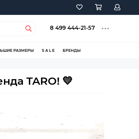
8 499 444-21-57
ЬШИЕ РАЗМЕРЫ
S A L E
БРЕНДЫ
нда TARO! 💛