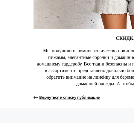
СКИДК
Мы получили огромное количество новино
пижамы, элегантные сорочки и домашние
домашнему гардеробу. Все ткани безопасны и п
в ассортименте представлено довольно бол
обратить внимание на линейку для береме
домашней одежды. А чтобы
Вернуться к списку публикаций