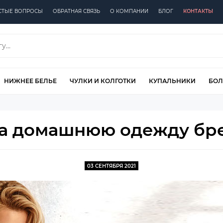
СТЫЕ ВОПРОСЫ
ОБРАТНАЯ СВЯЗЬ
О КОМПАНИИ
БЛОГ
КОНТАКТЫ
НИЖНЕЕ БЕЛЬЕ
ЧУЛКИ И КОЛГОТКИ
КУПАЛЬНИКИ
БОЛ
на домашнюю одежду бре
03 СЕНТЯБРЯ 2021