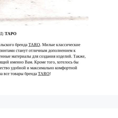
Д:
ТАРО
льского бренда
TARO
. Милые классические
принтами станут отличным дополнением к
венные материалы для создания изделий. Также,
дящий именно Вам. Кроме того, хотелось бы
ичество удобной и максимально комфортной
а все товары бренда
TARO
!