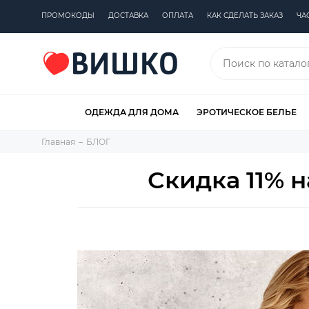
ПРОМОКОДЫ
ДОСТАВКА
ОПЛАТА
КАК СДЕЛАТЬ ЗАКАЗ
ЧА
ОДЕЖДА ДЛЯ ДОМА
ЭРОТИЧЕСКОЕ БЕЛЬЕ
Главная
БЛОГ
Скидка 11% 