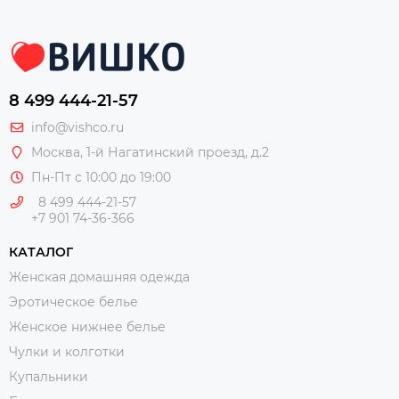
8 499 444-21-57
info@vishco.ru
Москва
, 1-й Нагатинский проезд, д.2
Пн-Пт с 10:00 до 19:00
8 499 444-21-57
+7 901 74-36-366
КАТАЛОГ
Женская домашняя одежда
Эротическое белье
Женское нижнее белье
Чулки и колготки
Купальники