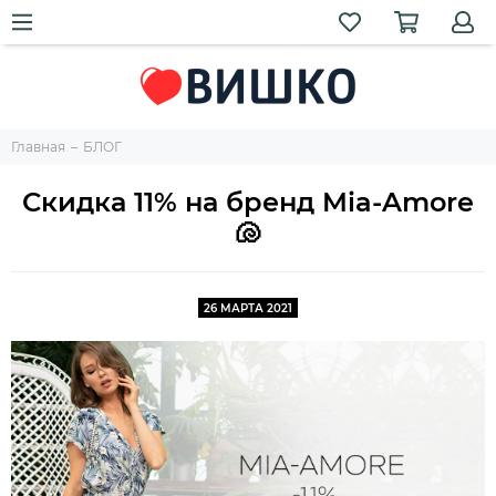
Главная
БЛОГ
Скидка 11% на бренд Mia-Amore
🐚
26 МАРТА 2021