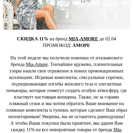
СКИДКА 11%
на бренд
MIA-AMORE
до 02.04
ПРОМОКОД:
АМОРЕ
На этой неделе мы получили новинки от итальянского
бренда
Mia-Amore
. Тончайшее кружево, пленительные
узоры нашли свое отражение в новых провокационных
коллекциях. Игривые комплекты, сексуальные сорочки,
подчеркивающие изгибы женского тела и элегантные
пеньюары, которые помогут создать особую атмосферу, где
властвует настоящая женщина. Также, не за горами
пляжный сезон и мы хотим обратить Ваше внимание на
пляжные комплекты и туники, которые сделают Ваш образ
неповторимым! Уверены, вы не останетесь равнодушны!
А чтобы Ваши покупки были приятнее, мы дарим Вам
скидку 11% на все невероятные товары от бренда
Mia-