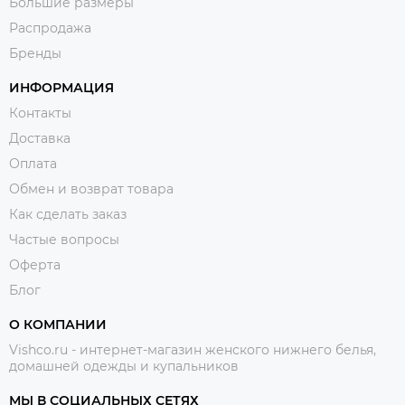
Большие размеры
Распродажа
Бренды
ИНФОРМАЦИЯ
Контакты
Доставка
Оплата
Обмен и возврат товара
Как сделать заказ
Частые вопросы
Оферта
Блог
О КОМПАНИИ
Vishco.ru - интернет-магазин женского нижнего белья,
домашней одежды и купальников
МЫ В СОЦИАЛЬНЫХ СЕТЯХ