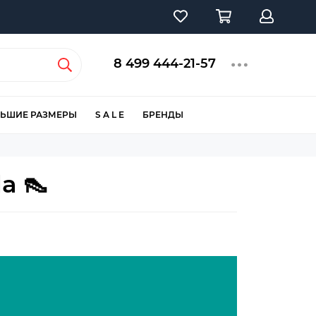
8 499 444-21-57
ЬШИЕ РАЗМЕРЫ
S A L E
БРЕНДЫ
a 👠