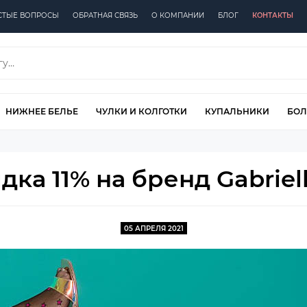
СТЫЕ ВОПРОСЫ
ОБРАТНАЯ СВЯЗЬ
О КОМПАНИИ
БЛОГ
КОНТАКТЫ
НИЖНЕЕ БЕЛЬЕ
ЧУЛКИ И КОЛГОТКИ
КУПАЛЬНИКИ
БОЛ
дка 11% на бренд Gabriell
05 АПРЕЛЯ 2021