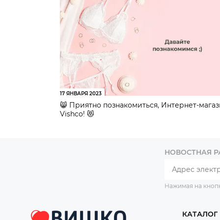
17 ЯНВАРЯ 2023
😸 Приятно познакомиться, Интернет-мага
Vishco! 😻
НОВОСТНАЯ 
Нажимая на кноп
КАТАЛОГ