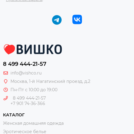
8 499 444-21-57
info@vishco.ru
Москва
, 1-й Нагатинский проезд, д.2
Пн-Пт с 10:00 до 19:00
8 499 444-21-57
+7 901 74-36-366
КАТАЛОГ
Женская домашняя одежда
Эротическое белье