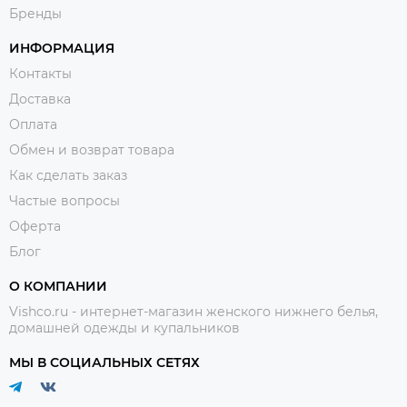
Бренды
ИНФОРМАЦИЯ
Контакты
Доставка
Оплата
Обмен и возврат товара
Как сделать заказ
Частые вопросы
Оферта
Блог
О КОМПАНИИ
Vishco.ru - интернет-магазин женского нижнего белья,
домашней одежды и купальников
МЫ В СОЦИАЛЬНЫХ СЕТЯХ