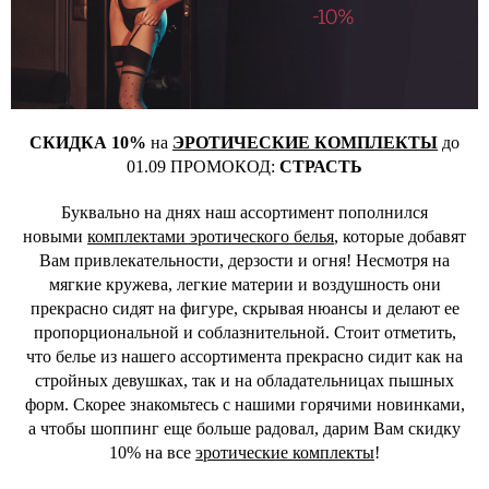
СКИДКА 10%
на
ЭРОТИЧЕСКИЕ КОМПЛЕКТЫ
до
01.09 ПРОМОКОД:
СТРАСТЬ
Буквально на днях наш ассортимент пополнился
новыми
комплектами эротического белья
, которые добавят
Вам привлекательности, дерзости и огня! Несмотря на
мягкие кружева, легкие материи и воздушность они
прекрасно сидят на фигуре, скрывая нюансы и делают ее
пропорциональной и соблазнительной. Стоит отметить,
что белье из нашего ассортимента прекрасно сидит как на
стройных девушках, так и на обладательницах пышных
форм. Скорее знакомьтесь с нашими горячими новинками,
а чтобы шоппинг еще больше радовал, дарим Вам скидку
10% на все
эротические комплекты
!