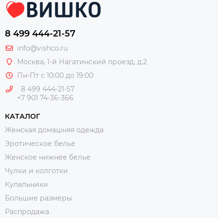
8 499 444-21-57
info@vishco.ru
Москва
, 1-й Нагатинский проезд, д.2
Пн-Пт с 10:00 до 19:00
8 499 444-21-57
+7 901 74-36-366
КАТАЛОГ
Женская домашняя одежда
Эротическое белье
Женское нижнее белье
Чулки и колготки
Купальники
Большие размеры
Распродажа