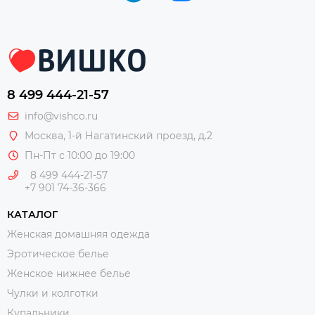
8 499 444-21-57
info@vishco.ru
Москва
, 1-й Нагатинский проезд, д.2
Пн-Пт с 10:00 до 19:00
8 499 444-21-57
+7 901 74-36-366
КАТАЛОГ
Женская домашняя одежда
Эротическое белье
Женское нижнее белье
Чулки и колготки
Купальники