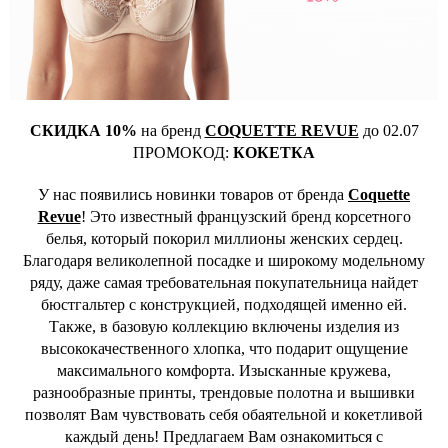
СКИДКА 10%
на бренд
COQUETTE REVUE
до 02.07
ПРОМОКОД:
КОКЕТКА
У нас появились новинки товаров от бренда
Coquette
Revue
! Это известный французский бренд корсетного
белья, который покорил миллионы женских сердец.
Благодаря великолепной посадке и широкому модельному
ряду, даже самая требовательная покупательница найдет
бюстгальтер с конструкцией, подходящей именно ей.
Также, в базовую коллекцию включены изделия из
высококачественного хлопка, что подарит ощущение
максимального комфорта. Изысканные кружева,
разнообразные принты, трендовые полотна и вышивки
позволят Вам чувствовать себя обаятельной и кокетливой
каждый день! Предлагаем Вам ознакомиться с