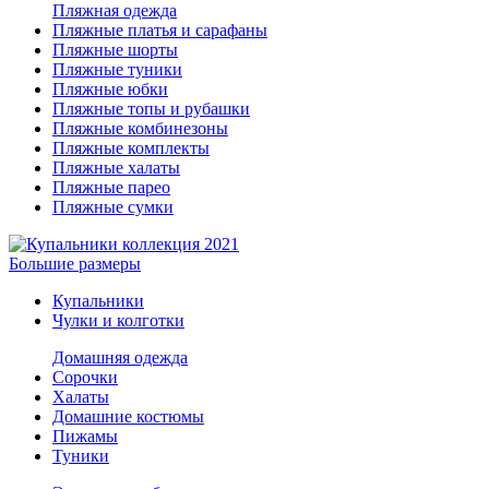
Пляжная одежда
Пляжные платья и сарафаны
Пляжные шорты
Пляжные туники
Пляжные юбки
Пляжные топы и рубашки
Пляжные комбинезоны
Пляжные комплекты
Пляжные халаты
Пляжные парео
Пляжные сумки
Большие размеры
Купальники
Чулки и колготки
Домашняя одежда
Сорочки
Халаты
Домашние костюмы
Пижамы
Туники