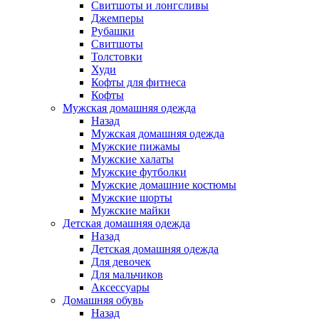
Свитшоты и лонгсливы
Джемперы
Рубашки
Свитшоты
Толстовки
Худи
Кофты для фитнеса
Кофты
Мужская домашняя одежда
Назад
Мужская домашняя одежда
Мужские пижамы
Мужские халаты
Мужские футболки
Мужские домашние костюмы
Мужские шорты
Мужские майки
Детская домашняя одежда
Назад
Детская домашняя одежда
Для девочек
Для мальчиков
Аксессуары
Домашняя обувь
Назад