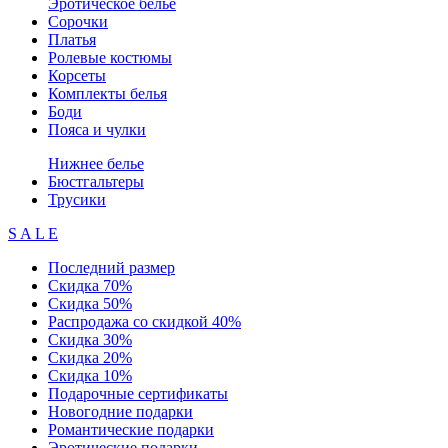
Эротическое белье
Сорочки
Платья
Ролевые костюмы
Корсеты
Комплекты белья
Боди
Пояса и чулки
Нижнее белье
Бюстгальтеры
Трусики
S A L E
Последний размер
Скидка 70%
Скидка 50%
Распродажа со скидкой 40%
Скидка 30%
Скидка 20%
Скидка 10%
Подарочные сертификаты
Новогодние подарки
Романтические подарки
Эротические подарки