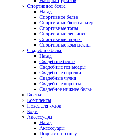
Наборы трусиков
Спортивное белье
Назад
Спортивное белье
Спортивные бюстгальтеры
Спортивные топы
Спортивные леггинсы
Спортивные шорты
Спортивные комплекты
Свадебное белье
Назад
Свадебное белье
Свадебные пеньюары
Свадебные сорочки
Свадебные чулки
Свадебные корсеты
Свадебное нижнее белье
Бюстье
Комплекты
Пояса для чулок
Боди
Аксессуары
Назад
Аксессуары
Подвязки на ногу