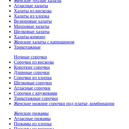
Женские теплые халаты
Атласные халаты
Халаты из вискозы
Халаты из хлопка
Велюровые халаты
Махровые халаты
Шелковые халаты
Халаты-кимоно
Женские халаты с капюшоном
Трикотажные
Ночные сорочки
Сорочки из вискозы
Короткие сорочки
Длинные сорочки
Сорочки из хлопка
Шелковые сорочки
Атласные сорочки
Сорочки с кружевами
Трикотажные сорочки
Женские нижние сорочки под платье, комбинации
Женские пижамы
Атласные пижамы
Пижамы из хлопка
Пижамы из вискозы