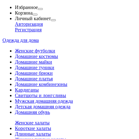
Избранное
Корзина
Личный кабинет
Авторизация
Регистрация
Одежда для дома
Женские футболки
Домашние костюмы
Домашние майки
Домашние туники
Домашние брюки
Домашние платья
Домашние комбинезоны
Кардиганы
Свитшоты и лонгсливы
Мужская домашняя одежда
Детская домашняя одежда
Домашняя обувь
Женские халаты
Короткие халаты
Длинные халаты