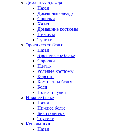
Домашняя одежда
Назад
Домашняя одежда
Сорочки
Халаты
Домашние костюмы
Пижамы
Туники
Эротическое белье
Назад
Эротическое белье
Сорочки
Платья
Ролевые костюмы
Корсеты
Комплекты белья
Боди
Пояса и чулки
Нижнее белье
Назад
Нижнее белье
Бюстгальтеры
Трусики
Купальники
Назад