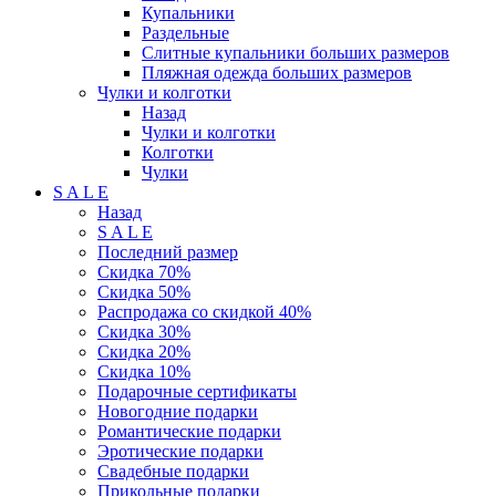
Купальники
Раздельные
Слитные купальники больших размеров
Пляжная одежда больших размеров
Чулки и колготки
Назад
Чулки и колготки
Колготки
Чулки
S A L E
Назад
S A L E
Последний размер
Скидка 70%
Скидка 50%
Распродажа со скидкой 40%
Скидка 30%
Скидка 20%
Скидка 10%
Подарочные сертификаты
Новогодние подарки
Романтические подарки
Эротические подарки
Свадебные подарки
Прикольные подарки