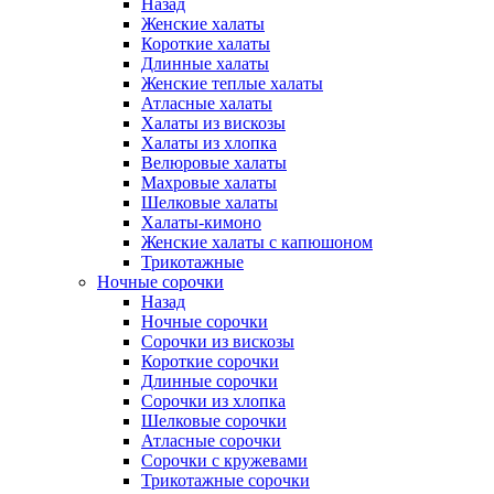
Назад
Женские халаты
Короткие халаты
Длинные халаты
Женские теплые халаты
Атласные халаты
Халаты из вискозы
Халаты из хлопка
Велюровые халаты
Махровые халаты
Шелковые халаты
Халаты-кимоно
Женские халаты с капюшоном
Трикотажные
Ночные сорочки
Назад
Ночные сорочки
Сорочки из вискозы
Короткие сорочки
Длинные сорочки
Сорочки из хлопка
Шелковые сорочки
Атласные сорочки
Сорочки с кружевами
Трикотажные сорочки