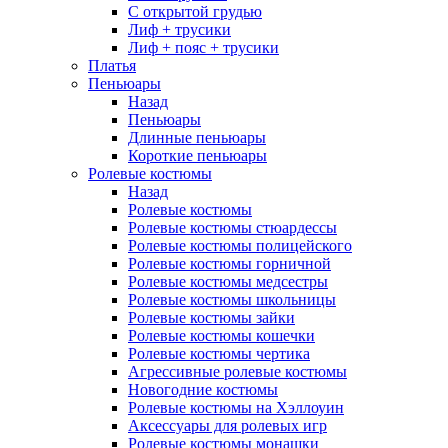
С открытой грудью
Лиф + трусики
Лиф + пояс + трусики
Платья
Пеньюары
Назад
Пеньюары
Длинные пеньюары
Короткие пеньюары
Ролевые костюмы
Назад
Ролевые костюмы
Ролевые костюмы стюардессы
Ролевые костюмы полицейского
Ролевые костюмы горничной
Ролевые костюмы медсестры
Ролевые костюмы школьницы
Ролевые костюмы зайки
Ролевые костюмы кошечки
Ролевые костюмы чертика
Агрессивные ролевые костюмы
Новогодние костюмы
Ролевые костюмы на Хэллоуин
Аксессуары для ролевых игр
Ролевые костюмы монашки