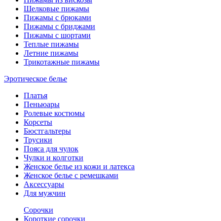
Шелковые пижамы
Пижамы с брюками
Пижамы с бриджами
Пижамы с шортами
Теплые пижамы
Летние пижамы
Трикотажные пижамы
Эротическое белье
Платья
Пеньюары
Ролевые костюмы
Корсеты
Бюстгальтеры
Трусики
Пояса для чулок
Чулки и колготки
Женское белье из кожи и латекса
Женское белье с ремешками
Аксессуары
Для мужчин
Сорочки
Короткие сорочки