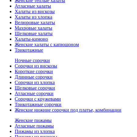
Женские теплые халаты
Атласные халаты
Халаты из вискозы
Халаты из хлопка
Велюровые халаты
Махровые халаты
Шелковые халаты
Халаты-кимоно
Женские халаты с капюшоном
Трикотажные
Ночные сорочки
Сорочки из вискозы
Короткие сорочки
Длинные сорочки
Сорочки из хлопка
Шелковые сорочки
Атласные сорочки
Сорочки с кружевами
Трикотажные сорочки
Женские нижние сорочки под платье, комбинации
Женские пижамы
Атласные пижамы
Пижамы из хлопка
Пижамы из вискозы