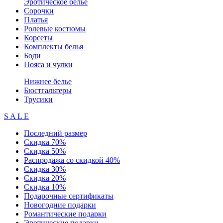
Эротическое белье
Сорочки
Платья
Ролевые костюмы
Корсеты
Комплекты белья
Боди
Пояса и чулки
Нижнее белье
Бюстгальтеры
Трусики
S A L E
Последний размер
Скидка 70%
Скидка 50%
Распродажа со скидкой 40%
Скидка 30%
Скидка 20%
Скидка 10%
Подарочные сертификаты
Новогодние подарки
Романтические подарки
Эротические подарки