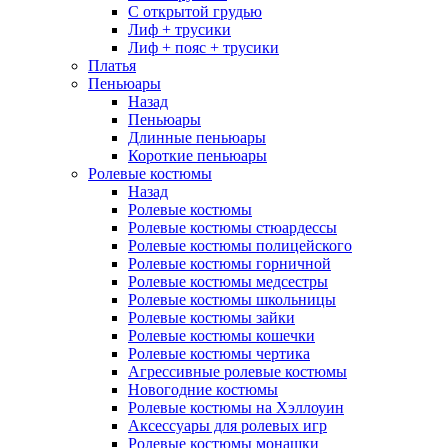
С открытой грудью
Лиф + трусики
Лиф + пояс + трусики
Платья
Пеньюары
Назад
Пеньюары
Длинные пеньюары
Короткие пеньюары
Ролевые костюмы
Назад
Ролевые костюмы
Ролевые костюмы стюардессы
Ролевые костюмы полицейского
Ролевые костюмы горничной
Ролевые костюмы медсестры
Ролевые костюмы школьницы
Ролевые костюмы зайки
Ролевые костюмы кошечки
Ролевые костюмы чертика
Агрессивные ролевые костюмы
Новогодние костюмы
Ролевые костюмы на Хэллоуин
Аксессуары для ролевых игр
Ролевые костюмы монашки