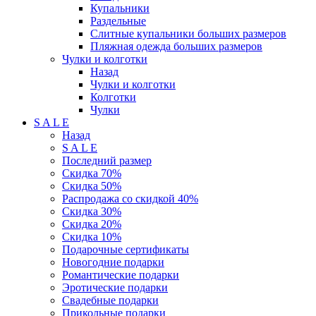
Купальники
Раздельные
Слитные купальники больших размеров
Пляжная одежда больших размеров
Чулки и колготки
Назад
Чулки и колготки
Колготки
Чулки
S A L E
Назад
S A L E
Последний размер
Скидка 70%
Скидка 50%
Распродажа со скидкой 40%
Скидка 30%
Скидка 20%
Скидка 10%
Подарочные сертификаты
Новогодние подарки
Романтические подарки
Эротические подарки
Свадебные подарки
Прикольные подарки