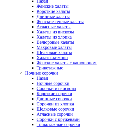
Назад
Женские халаты
Короткие халаты
Длинные халаты
Женские теплые халаты
Атласные халаты
Халаты из вискозы
Халаты из хлопка
Велюровые халаты
Махровые халаты
Шелковые халаты
Халаты-кимоно
Женские халаты с капюшоном
Трикотажные
Ночные сорочки
Назад
Ночные сорочки
Сорочки из вискозы
Короткие сорочки
Длинные сорочки
Сорочки из хлопка
Шелковые сорочки
Атласные сорочки
Сорочки с кружевами
Трикотажные сорочки