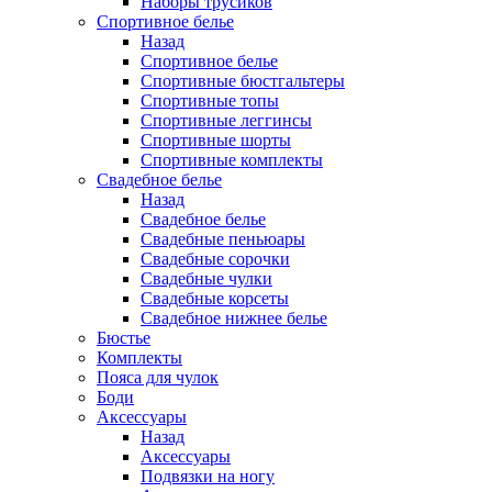
Наборы трусиков
Спортивное белье
Назад
Спортивное белье
Спортивные бюстгальтеры
Спортивные топы
Спортивные леггинсы
Спортивные шорты
Спортивные комплекты
Свадебное белье
Назад
Свадебное белье
Свадебные пеньюары
Свадебные сорочки
Свадебные чулки
Свадебные корсеты
Свадебное нижнее белье
Бюстье
Комплекты
Пояса для чулок
Боди
Аксессуары
Назад
Аксессуары
Подвязки на ногу