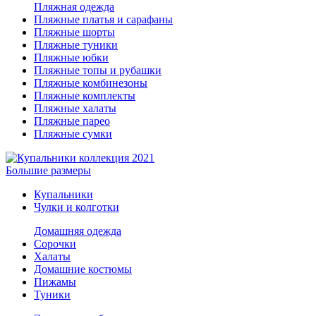
Пляжная одежда
Пляжные платья и сарафаны
Пляжные шорты
Пляжные туники
Пляжные юбки
Пляжные топы и рубашки
Пляжные комбинезоны
Пляжные комплекты
Пляжные халаты
Пляжные парео
Пляжные сумки
Большие размеры
Купальники
Чулки и колготки
Домашняя одежда
Сорочки
Халаты
Домашние костюмы
Пижамы
Туники