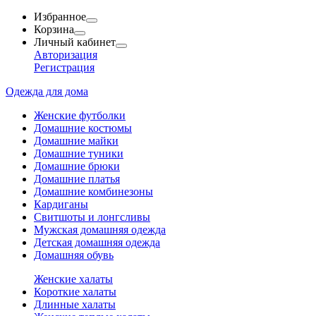
Избранное
Корзина
Личный кабинет
Авторизация
Регистрация
Одежда для дома
Женские футболки
Домашние костюмы
Домашние майки
Домашние туники
Домашние брюки
Домашние платья
Домашние комбинезоны
Кардиганы
Свитшоты и лонгсливы
Мужская домашняя одежда
Детская домашняя одежда
Домашняя обувь
Женские халаты
Короткие халаты
Длинные халаты