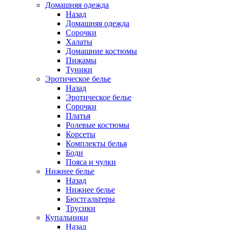
Домашняя одежда
Назад
Домашняя одежда
Сорочки
Халаты
Домашние костюмы
Пижамы
Туники
Эротическое белье
Назад
Эротическое белье
Сорочки
Платья
Ролевые костюмы
Корсеты
Комплекты белья
Боди
Пояса и чулки
Нижнее белье
Назад
Нижнее белье
Бюстгальтеры
Трусики
Купальники
Назад