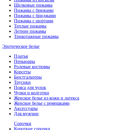
Шелковые пижамы
Пижамы с брюками
Пижамы с бриджами
Пижамы с шортами
Теплые пижамы
Летние пижамы
Трикотажные пижамы
Эротическое белье
Платья
Пеньюары
Ролевые костюмы
Корсеты
Бюстгальтеры
Трусики
Пояса для чулок
Чулки и колготки
Женское белье из кожи и латекса
Женское белье с ремешками
Аксессуары
Для мужчин
Сорочки
Короткие сорочки