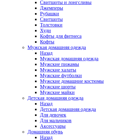
Свитшоты и лонгсливы
Джемперы
Рубашки
Свитшоты
Толстовки
Худи
Кофты для фитнеса
Кофты
Мужская домашняя одежда
Назад
Мужская домашняя одежда
Мужские пижамы
Мужские халаты
Мужские футболки
Мужские домашние костюмы
Мужские шорты
Мужские майки
Детская домашняя одежда
Назад
Детская домашняя одежда
Для девочек
Для мальчиков
Аксессуары
Домашняя обувь
Назад