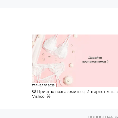
17 ЯНВАРЯ 2023
😸 Приятно познакомиться, Интернет-мага
Vishco! 😻
НОВОСТНАЯ 