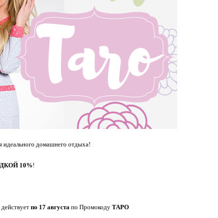
ля идеального домашнего отдыха!
ДКОЙ 10%
!
действует
по 17 августа
по Промокоду
ТАРО