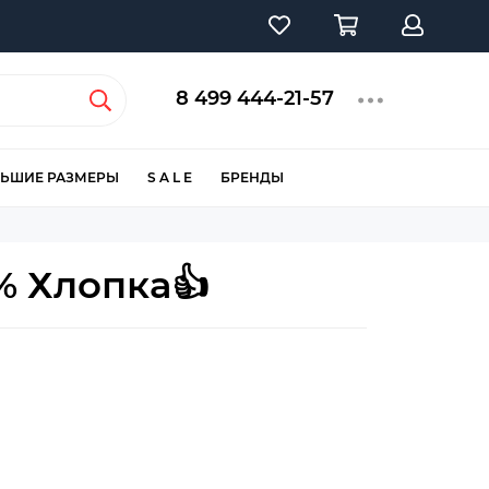
8 499 444-21-57
ЬШИЕ РАЗМЕРЫ
S A L E
БРЕНДЫ
% Хлопка👍