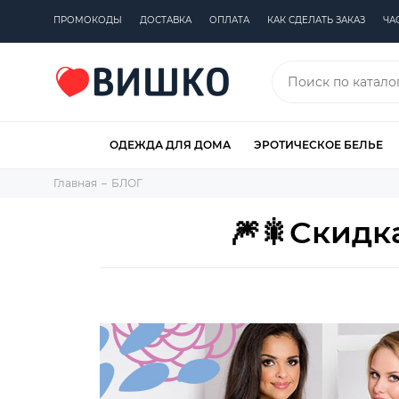
ПРОМОКОДЫ
ДОСТАВКА
ОПЛАТА
КАК СДЕЛАТЬ ЗАКАЗ
ЧА
ОДЕЖДА ДЛЯ ДОМА
ЭРОТИЧЕСКОЕ БЕЛЬЕ
Главная
БЛОГ
🎆🎇Скидк