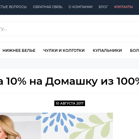
СТЫЕ ВОПРОСЫ
ОБРАТНАЯ СВЯЗЬ
О КОМПАНИИ
БЛОГ
КОНТАКТЫ
НИЖНЕЕ БЕЛЬЕ
ЧУЛКИ И КОЛГОТКИ
КУПАЛЬНИКИ
БОЛ
а 10% на Домашку из 100
10 АВГУСТА 2017