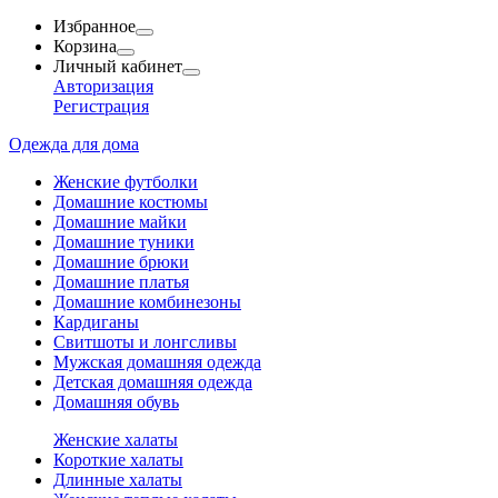
Избранное
Корзина
Личный кабинет
Авторизация
Регистрация
Одежда для дома
Женские футболки
Домашние костюмы
Домашние майки
Домашние туники
Домашние брюки
Домашние платья
Домашние комбинезоны
Кардиганы
Свитшоты и лонгсливы
Мужская домашняя одежда
Детская домашняя одежда
Домашняя обувь
Женские халаты
Короткие халаты
Длинные халаты