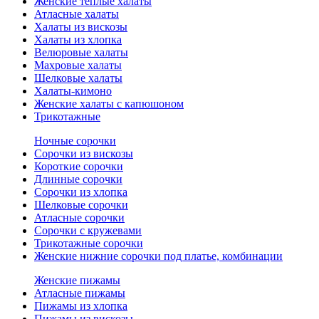
Женские теплые халаты
Атласные халаты
Халаты из вискозы
Халаты из хлопка
Велюровые халаты
Махровые халаты
Шелковые халаты
Халаты-кимоно
Женские халаты с капюшоном
Трикотажные
Ночные сорочки
Сорочки из вискозы
Короткие сорочки
Длинные сорочки
Сорочки из хлопка
Шелковые сорочки
Атласные сорочки
Сорочки с кружевами
Трикотажные сорочки
Женские нижние сорочки под платье, комбинации
Женские пижамы
Атласные пижамы
Пижамы из хлопка
Пижамы из вискозы