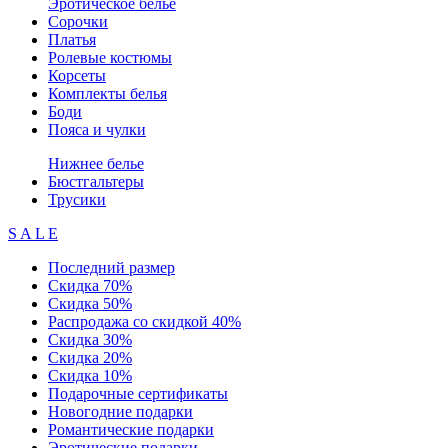
Эротическое белье
Сорочки
Платья
Ролевые костюмы
Корсеты
Комплекты белья
Боди
Пояса и чулки
Нижнее белье
Бюстгальтеры
Трусики
S A L E
Последний размер
Скидка 70%
Скидка 50%
Распродажа со скидкой 40%
Скидка 30%
Скидка 20%
Скидка 10%
Подарочные сертификаты
Новогодние подарки
Романтические подарки
Эротические подарки