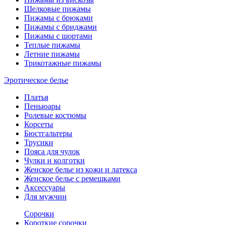
Шелковые пижамы
Пижамы с брюками
Пижамы с бриджами
Пижамы с шортами
Теплые пижамы
Летние пижамы
Трикотажные пижамы
Эротическое белье
Платья
Пеньюары
Ролевые костюмы
Корсеты
Бюстгальтеры
Трусики
Пояса для чулок
Чулки и колготки
Женское белье из кожи и латекса
Женское белье с ремешками
Аксессуары
Для мужчин
Сорочки
Короткие сорочки