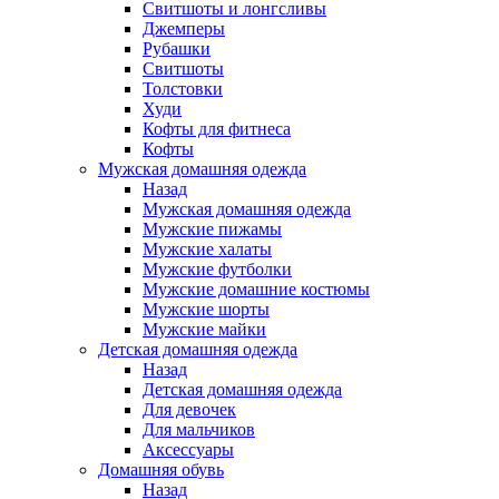
Свитшоты и лонгсливы
Джемперы
Рубашки
Свитшоты
Толстовки
Худи
Кофты для фитнеса
Кофты
Мужская домашняя одежда
Назад
Мужская домашняя одежда
Мужские пижамы
Мужские халаты
Мужские футболки
Мужские домашние костюмы
Мужские шорты
Мужские майки
Детская домашняя одежда
Назад
Детская домашняя одежда
Для девочек
Для мальчиков
Аксессуары
Домашняя обувь
Назад