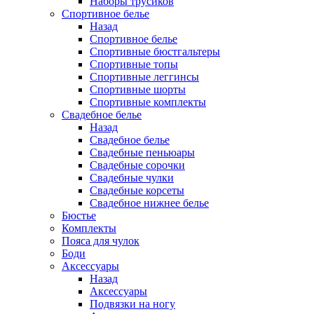
Наборы трусиков
Спортивное белье
Назад
Спортивное белье
Спортивные бюстгальтеры
Спортивные топы
Спортивные леггинсы
Спортивные шорты
Спортивные комплекты
Свадебное белье
Назад
Свадебное белье
Свадебные пеньюары
Свадебные сорочки
Свадебные чулки
Свадебные корсеты
Свадебное нижнее белье
Бюстье
Комплекты
Пояса для чулок
Боди
Аксессуары
Назад
Аксессуары
Подвязки на ногу