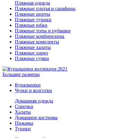
Пляжная одежда
Пляжные платья и сарафаны
Пляжные шорты
Пляжные туники
Пляжные юбки
Пляжные топы и рубашки
Пляжные комбинезоны
Пляжные комплекты
Пляжные халаты
Пляжные парео
Пляжные сумки
Большие размеры
Купальники
Чулки и колготки
Домашняя одежда
Сорочки
Халаты
Домашние костюмы
Пижамы
Туники