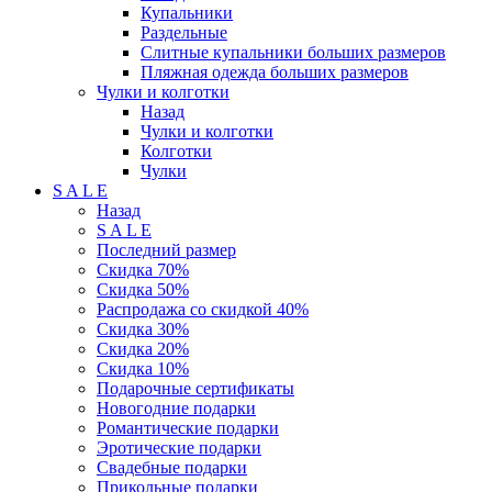
Купальники
Раздельные
Слитные купальники больших размеров
Пляжная одежда больших размеров
Чулки и колготки
Назад
Чулки и колготки
Колготки
Чулки
S A L E
Назад
S A L E
Последний размер
Скидка 70%
Скидка 50%
Распродажа со скидкой 40%
Скидка 30%
Скидка 20%
Скидка 10%
Подарочные сертификаты
Новогодние подарки
Романтические подарки
Эротические подарки
Свадебные подарки
Прикольные подарки