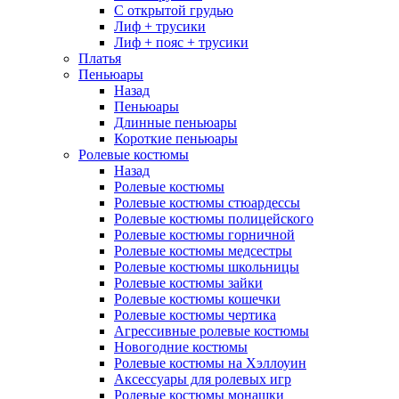
С открытой грудью
Лиф + трусики
Лиф + пояс + трусики
Платья
Пеньюары
Назад
Пеньюары
Длинные пеньюары
Короткие пеньюары
Ролевые костюмы
Назад
Ролевые костюмы
Ролевые костюмы стюардессы
Ролевые костюмы полицейского
Ролевые костюмы горничной
Ролевые костюмы медсестры
Ролевые костюмы школьницы
Ролевые костюмы зайки
Ролевые костюмы кошечки
Ролевые костюмы чертика
Агрессивные ролевые костюмы
Новогодние костюмы
Ролевые костюмы на Хэллоуин
Аксессуары для ролевых игр
Ролевые костюмы монашки