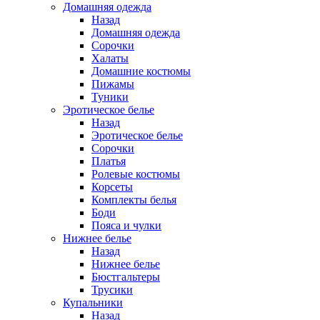
Домашняя одежда
Назад
Домашняя одежда
Сорочки
Халаты
Домашние костюмы
Пижамы
Туники
Эротическое белье
Назад
Эротическое белье
Сорочки
Платья
Ролевые костюмы
Корсеты
Комплекты белья
Боди
Пояса и чулки
Нижнее белье
Назад
Нижнее белье
Бюстгальтеры
Трусики
Купальники
Назад