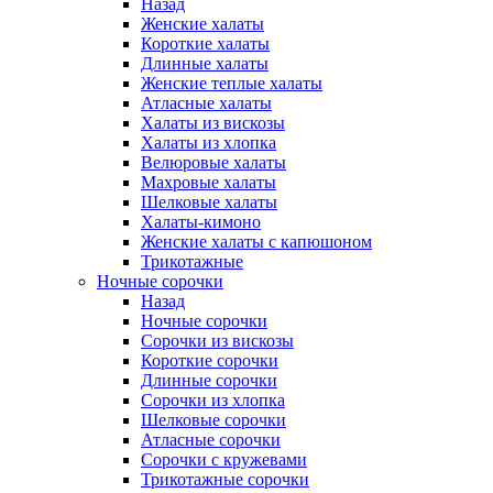
Назад
Женские халаты
Короткие халаты
Длинные халаты
Женские теплые халаты
Атласные халаты
Халаты из вискозы
Халаты из хлопка
Велюровые халаты
Махровые халаты
Шелковые халаты
Халаты-кимоно
Женские халаты с капюшоном
Трикотажные
Ночные сорочки
Назад
Ночные сорочки
Сорочки из вискозы
Короткие сорочки
Длинные сорочки
Сорочки из хлопка
Шелковые сорочки
Атласные сорочки
Сорочки с кружевами
Трикотажные сорочки