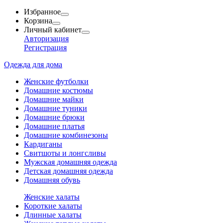
Избранное
Корзина
Личный кабинет
Авторизация
Регистрация
Одежда для дома
Женские футболки
Домашние костюмы
Домашние майки
Домашние туники
Домашние брюки
Домашние платья
Домашние комбинезоны
Кардиганы
Свитшоты и лонгсливы
Мужская домашняя одежда
Детская домашняя одежда
Домашняя обувь
Женские халаты
Короткие халаты
Длинные халаты