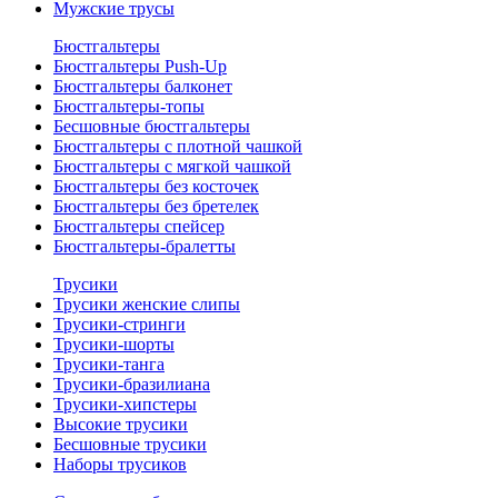
Мужские трусы
Бюстгальтеры
Бюстгальтеры Push-Up
Бюстгальтеры балконет
Бюстгальтеры-топы
Бесшовные бюстгальтеры
Бюстгальтеры с плотной чашкой
Бюстгальтеры с мягкой чашкой
Бюстгальтеры без косточек
Бюстгальтеры без бретелек
Бюстгальтеры спейсер
Бюстгальтеры-бралетты
Трусики
Трусики женские слипы
Трусики-стринги
Трусики-шорты
Трусики-танга
Трусики-бразилиана
Трусики-хипстеры
Высокие трусики
Бесшовные трусики
Наборы трусиков