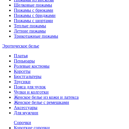
Шелковые пижамы
Пижамы с брюками
Пижамы с бриджами
Пижамы с шортами
Теплые пижамы
Летние пижамы
Трикотажные пижамы
Эротическое белье
Платья
Пеньюары
Ролевые костюмы
Корсеты
Бюстгальтеры
Трусики
Пояса для чулок
Чулки и колготки
Женское белье из кожи и латекса
Женское белье с ремешками
Аксессуары
Для мужчин
Сорочки
Короткие сорочки