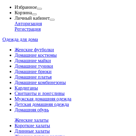
Избранное
Корзина
Личный кабинет
Авторизация
Регистрация
Одежда для дома
Женские футболки
Домашние костюмы
Домашние майки
Домашние туники
Домашние брюки
Домашние платья
Домашние комбинезоны
Кардиганы
Свитшоты и лонгсливы
Мужская домашняя одежда
Детская домашняя одежда
Домашняя обувь
Женские халаты
Короткие халаты
Длинные халаты