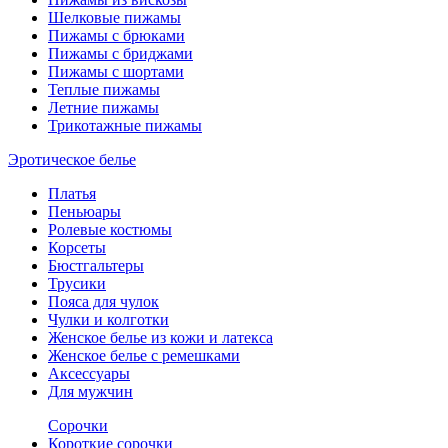
Шелковые пижамы
Пижамы с брюками
Пижамы с бриджами
Пижамы с шортами
Теплые пижамы
Летние пижамы
Трикотажные пижамы
Эротическое белье
Платья
Пеньюары
Ролевые костюмы
Корсеты
Бюстгальтеры
Трусики
Пояса для чулок
Чулки и колготки
Женское белье из кожи и латекса
Женское белье с ремешками
Аксессуары
Для мужчин
Сорочки
Короткие сорочки