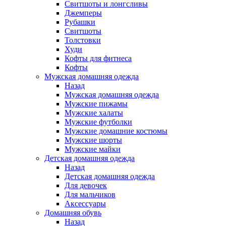
Свитшоты и лонгсливы
Джемперы
Рубашки
Свитшоты
Толстовки
Худи
Кофты для фитнеса
Кофты
Мужская домашняя одежда
Назад
Мужская домашняя одежда
Мужские пижамы
Мужские халаты
Мужские футболки
Мужские домашние костюмы
Мужские шорты
Мужские майки
Детская домашняя одежда
Назад
Детская домашняя одежда
Для девочек
Для мальчиков
Аксессуары
Домашняя обувь
Назад