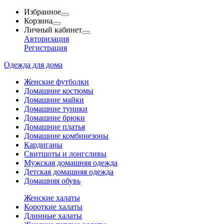
Избранное
Корзина
Личный кабинет
Авторизация
Регистрация
Одежда для дома
Женские футболки
Домашние костюмы
Домашние майки
Домашние туники
Домашние брюки
Домашние платья
Домашние комбинезоны
Кардиганы
Свитшоты и лонгсливы
Мужская домашняя одежда
Детская домашняя одежда
Домашняя обувь
Женские халаты
Короткие халаты
Длинные халаты