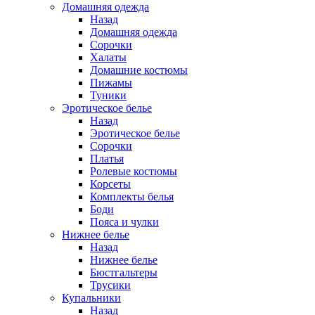
Домашняя одежда
Назад
Домашняя одежда
Сорочки
Халаты
Домашние костюмы
Пижамы
Туники
Эротическое белье
Назад
Эротическое белье
Сорочки
Платья
Ролевые костюмы
Корсеты
Комплекты белья
Боди
Пояса и чулки
Нижнее белье
Назад
Нижнее белье
Бюстгальтеры
Трусики
Купальники
Назад