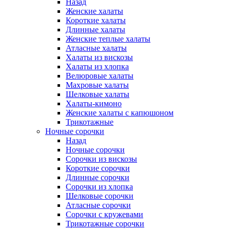
Назад
Женские халаты
Короткие халаты
Длинные халаты
Женские теплые халаты
Атласные халаты
Халаты из вискозы
Халаты из хлопка
Велюровые халаты
Махровые халаты
Шелковые халаты
Халаты-кимоно
Женские халаты с капюшоном
Трикотажные
Ночные сорочки
Назад
Ночные сорочки
Сорочки из вискозы
Короткие сорочки
Длинные сорочки
Сорочки из хлопка
Шелковые сорочки
Атласные сорочки
Сорочки с кружевами
Трикотажные сорочки