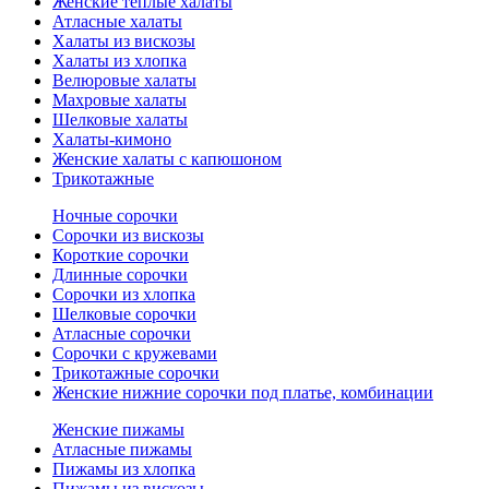
Женские теплые халаты
Атласные халаты
Халаты из вискозы
Халаты из хлопка
Велюровые халаты
Махровые халаты
Шелковые халаты
Халаты-кимоно
Женские халаты с капюшоном
Трикотажные
Ночные сорочки
Сорочки из вискозы
Короткие сорочки
Длинные сорочки
Сорочки из хлопка
Шелковые сорочки
Атласные сорочки
Сорочки с кружевами
Трикотажные сорочки
Женские нижние сорочки под платье, комбинации
Женские пижамы
Атласные пижамы
Пижамы из хлопка
Пижамы из вискозы