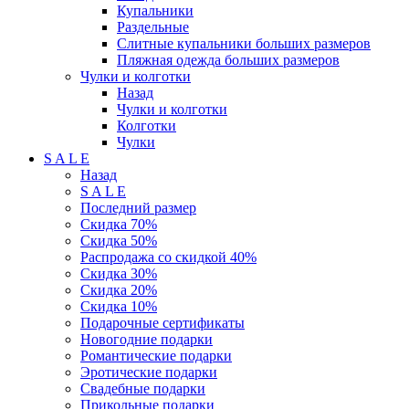
Купальники
Раздельные
Слитные купальники больших размеров
Пляжная одежда больших размеров
Чулки и колготки
Назад
Чулки и колготки
Колготки
Чулки
S A L E
Назад
S A L E
Последний размер
Скидка 70%
Скидка 50%
Распродажа со скидкой 40%
Скидка 30%
Скидка 20%
Скидка 10%
Подарочные сертификаты
Новогодние подарки
Романтические подарки
Эротические подарки
Свадебные подарки
Прикольные подарки