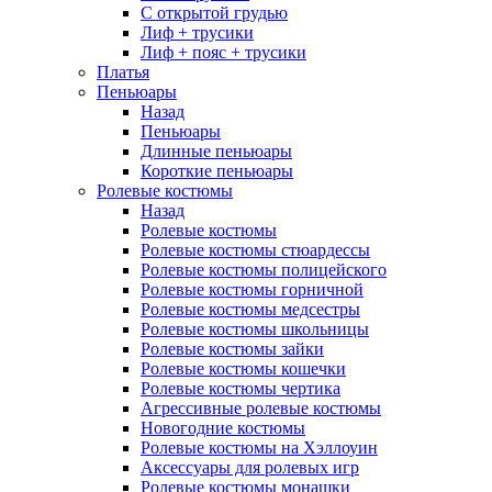
С открытой грудью
Лиф + трусики
Лиф + пояс + трусики
Платья
Пеньюары
Назад
Пеньюары
Длинные пеньюары
Короткие пеньюары
Ролевые костюмы
Назад
Ролевые костюмы
Ролевые костюмы стюардессы
Ролевые костюмы полицейского
Ролевые костюмы горничной
Ролевые костюмы медсестры
Ролевые костюмы школьницы
Ролевые костюмы зайки
Ролевые костюмы кошечки
Ролевые костюмы чертика
Агрессивные ролевые костюмы
Новогодние костюмы
Ролевые костюмы на Хэллоуин
Аксессуары для ролевых игр
Ролевые костюмы монашки