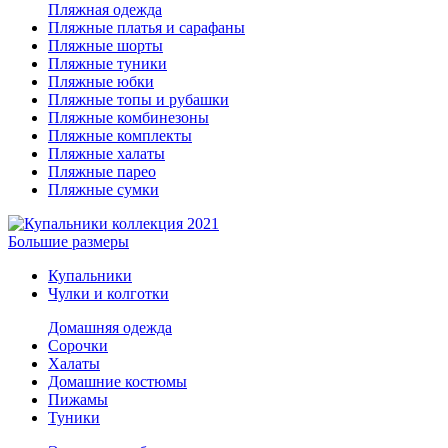
Пляжная одежда
Пляжные платья и сарафаны
Пляжные шорты
Пляжные туники
Пляжные юбки
Пляжные топы и рубашки
Пляжные комбинезоны
Пляжные комплекты
Пляжные халаты
Пляжные парео
Пляжные сумки
Большие размеры
Купальники
Чулки и колготки
Домашняя одежда
Сорочки
Халаты
Домашние костюмы
Пижамы
Туники