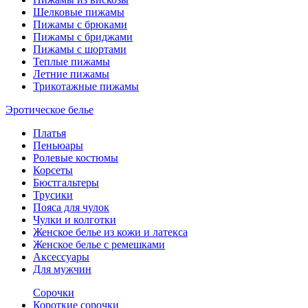
Шелковые пижамы
Пижамы с брюками
Пижамы с бриджами
Пижамы с шортами
Теплые пижамы
Летние пижамы
Трикотажные пижамы
Эротическое белье
Платья
Пеньюары
Ролевые костюмы
Корсеты
Бюстгальтеры
Трусики
Пояса для чулок
Чулки и колготки
Женское белье из кожи и латекса
Женское белье с ремешками
Аксессуары
Для мужчин
Сорочки
Короткие сорочки