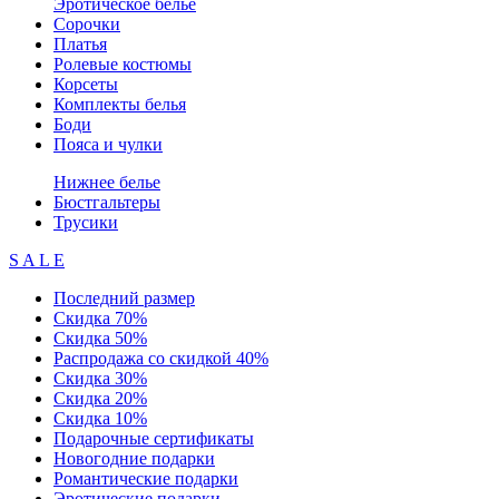
Эротическое белье
Сорочки
Платья
Ролевые костюмы
Корсеты
Комплекты белья
Боди
Пояса и чулки
Нижнее белье
Бюстгальтеры
Трусики
S A L E
Последний размер
Скидка 70%
Скидка 50%
Распродажа со скидкой 40%
Скидка 30%
Скидка 20%
Скидка 10%
Подарочные сертификаты
Новогодние подарки
Романтические подарки
Эротические подарки