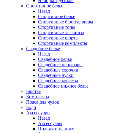
Наборы трусиков
Спортивное белье
Назад
Спортивное белье
Спортивные бюстгальтеры
Спортивные топы
Спортивные леггинсы
Спортивные шорты
Спортивные комплекты
Свадебное белье
Назад
Свадебное белье
Свадебные пеньюары
Свадебные сорочки
Свадебные чулки
Свадебные корсеты
Свадебное нижнее белье
Бюстье
Комплекты
Пояса для чулок
Боди
Аксессуары
Назад
Аксессуары
Подвязки на ногу