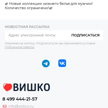
🌿 Новые коллекции нижнего белья для мужчин!
Количество ограничено!🌿
НОВОСТНАЯ РАССЫЛКА
ПОДПИСАТЬСЯ
Нажимая на кнопку «Подписаться» вы принимаете условия
Публичной оферты
.
8 499 444-21-57
info@vishco.ru