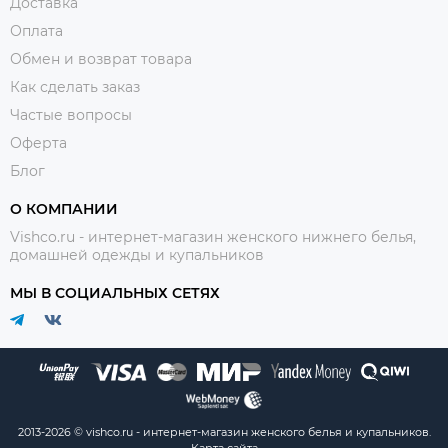
Доставка
Оплата
Обмен и возврат товара
Как сделать заказ
Частые вопросы
Оферта
Блог
О КОМПАНИИ
Vishco.ru - интернет-магазин женского нижнего белья,
домашней одежды и купальников
МЫ В СОЦИАЛЬНЫХ СЕТЯХ
2013-2026 © vishco.ru - интернет-магазин женского белья и купальников.
Карта сайта