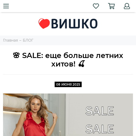
Главная
БЛОГ
🌸 SALE: еще больше летних
хитов! 🍒
08 ИЮНЯ 2025