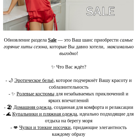
Обновление раздела
Sale
— это Ваш шанс приобрести
самые
горячие хиты сезона
, которые Вы давно хотели,
максимально
выгодно
!
✨ Что Вас ждёт?
- 🌙
Эротическое бельё
, которое подчеркнёт Вашу красоту и
соблазнительность
- ✨
Ролевые костюмы
для незабываемых приключений и
ярких впечатлений
- 🏖
Домашняя одежда
, созданная для комфорта и релаксации
- 🌊
Купальники и пляжная одежда
, идеально подходящие для
отдыха на берегу моря
- 💋
Чулки и тонкие носочки
, придающие элегантность
каждому образу