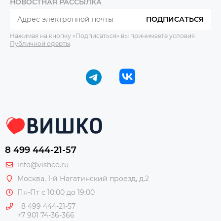
НОВОСТНАЯ РАССЫЛКА
ПОДПИСАТЬСЯ
Нажимая на кнопку «Подписаться» вы принимаете условия
Публичной оферты
.
8 499 444-21-57
info@vishco.ru
Москва
, 1-й Нагатинский проезд, д.2
Пн-Пт с 10:00 до 19:00
8 499 444-21-57
+7 901 74-36-366