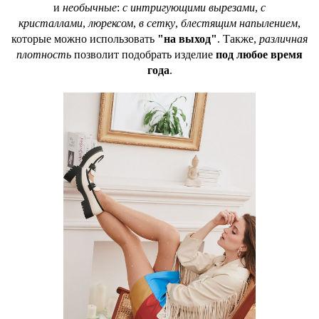
и
необычные
:
с интригующими вырезами
,
с
кристаллами
,
люрексом
,
в сетку
,
блестящим напылением
,
которые можно использовать
"на выход"
. Также,
различная
плотность
позволит подобрать изделие
под любое время
года
.