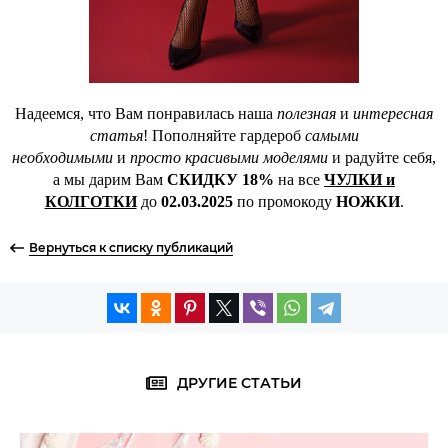
Надеемся, что Вам понравилась наша
полезная
и
интересная
статья
! Пополняйте гардероб
самыми
необходимыми
и
просто красивыми моделями
и радуйте себя,
а мы дарим Вам
СКИДКУ 18%
на все
ЧУЛКИ и
КОЛГОТКИ
до
02.03.2025
по промокоду
НОЖКИ
.
Вернуться к списку публикаций
ДРУГИЕ СТАТЬИ