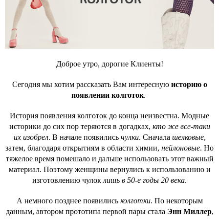
Доброе утро, дорогие Клиенты!
Сегодня мы хотим рассказать Вам интересную
историю о
появлении колготок
.
История появления колготок до конца неизвестна. Модные
историки до сих пор теряются в догадках,
кто же все-таки
их изобрел
. В начале появились
чулки
. Сначала
шелковые
,
затем, благодаря открытиям в области химии,
нейлоновые
. Но
тяжелое время помешало и дальше использовать этот важный
материал. Поэтому женщины вернулись к использованию и
изготовлению чулок
лишь в 50-е годы 20 века
.
А немного позднее появились
колготки
. По некоторым
данным, автором прототипа первой пары стала
Энн Миллер
,