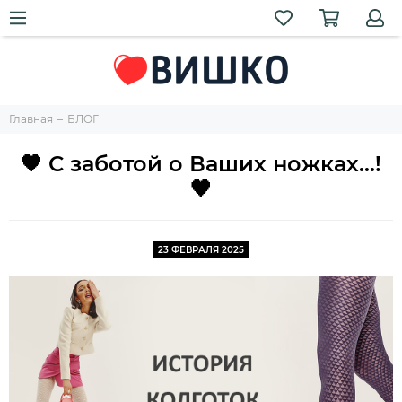
Главная
БЛОГ
🖤 С заботой о Ваших ножках...!
🖤
23 ФЕВРАЛЯ 2025