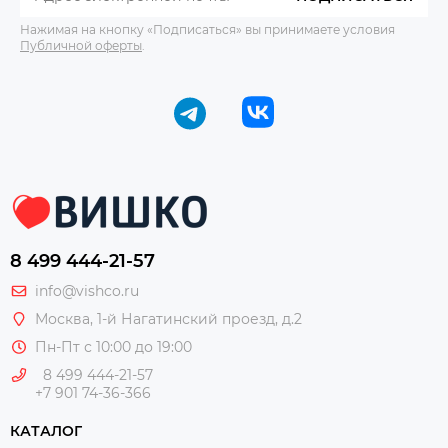
Нажимая на кнопку «Подписаться» вы принимаете условия
Публичной оферты
.
8 499 444-21-57
info@vishco.ru
Москва
, 1-й Нагатинский проезд, д.2
Пн-Пт с 10:00 до 19:00
8 499 444-21-57
+7 901 74-36-366
КАТАЛОГ