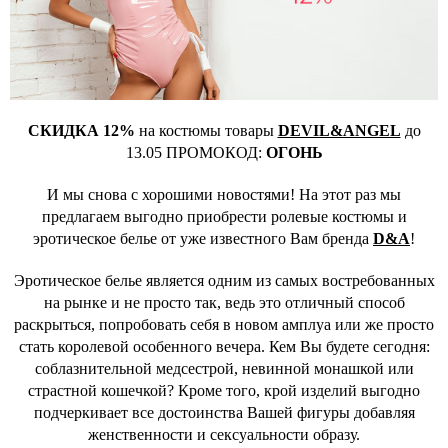
СКИДКА 12%
на костюмы товары
DEVIL&ANGEL
до
13.05 ПРОМОКОД:
ОГОНЬ
И мы снова с хорошими новостями! На этот раз мы
предлагаем выгодно приобрести ролевые костюмы и
эротическое белье от уже известного Вам бренда
D&A
!
Эротическое белье является одним из самых востребованных
на рынке и не просто так, ведь это отличный способ
раскрыться, попробовать себя в новом амплуа или же просто
стать королевой особенного вечера. Кем Вы будете сегодня:
соблазнительной медсестрой, невинной монашкой или
страстной кошечкой? Кроме того, крой изделий выгодно
подчеркивает все достоинства Вашей фигуры добавляя
женственности и сексуальности образу.