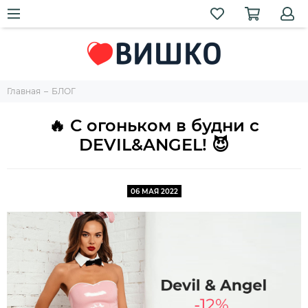
Главная
БЛОГ
🔥 С огоньком в будни с
DEVIL&ANGEL! 😈
06 МАЯ 2022