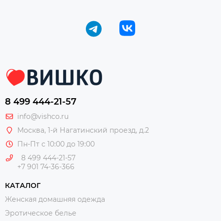
8 499 444-21-57
info@vishco.ru
Москва
, 1-й Нагатинский проезд, д.2
Пн-Пт с 10:00 до 19:00
8 499 444-21-57
+7 901 74-36-366
КАТАЛОГ
Женская домашняя одежда
Эротическое белье