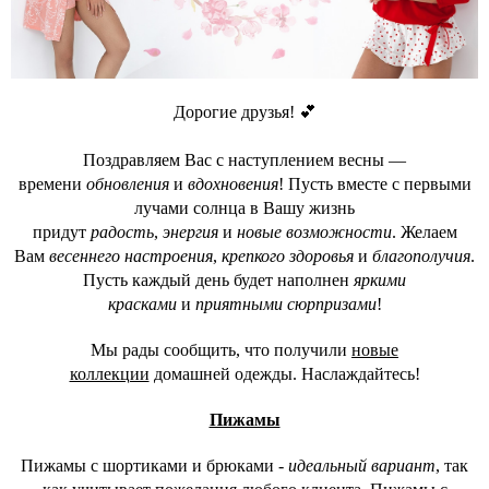
Дорогие друзья! 💕
Поздравляем Вас с наступлением весны —
времени
обновления
и
вдохновения
! Пусть вместе с первыми
лучами солнца в Вашу жизнь
придут
радость
,
энергия
и
новые возможности
. Желаем
Вам
весеннего настроения
,
крепкого здоровья
и
благополучия
.
Пусть каждый день будет наполнен
яркими
красками
и
приятными сюрпризами
!
Мы рады сообщить, что получили
новые
коллекции
домашней одежды. Наслаждайтесь!
Пижамы
Пижамы с шортиками и брюками -
идеальный вариант
, так