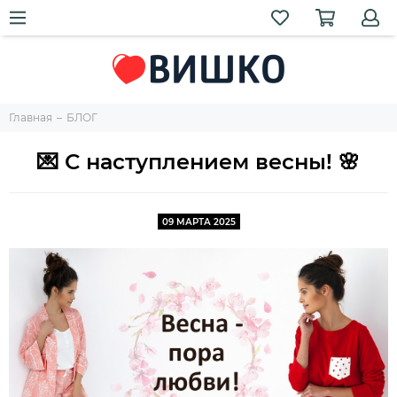
Главная
БЛОГ
💌 С наступлением весны! 🌸
09 МАРТА 2025