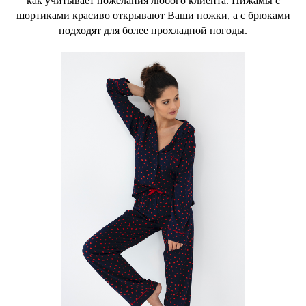
как учитывает пожелания любого клиента. Пижамы с
шортиками красиво открывают Ваши ножки, а с брюками
подходят для более прохладной погоды.