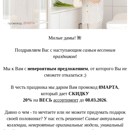
Милые дамы! 🌺
Поздравляем Вас с наступающим
самым весенним
праздником
!
Мы к Вам с
невероятным предложением
, от которого Вы не
сможете отказаться ;)
В честь праздника мы дарим Вам промокод
8МАРТА
,
который дает
СКИДКУ
20%
на
ВЕСЬ
ассортимент
до
08.03.2026
.
Давно о чем - то мечтаете или не можете придумать подарок
своей половинке? У нас есть решение!
Самые актуальные
коллекции
,
невероятные оригинальные модели
,
уникальный