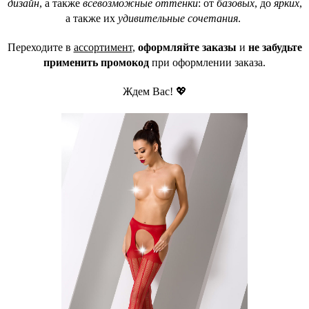
дизайн
, а также
всевозможные оттенки
: от
базовых
, до
ярких
,
а также их
удивительные сочетания
.
Переходите в
ассортимент
,
оформляйте заказы
и
не забудьте
применить промокод
при оформлении заказа.
Ждем Вас! 💖