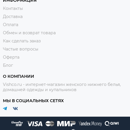
ИНФОРМАЦИЯ
Контакты
Доставка
Оплата
Обмен и возврат товара
Как сделать заказ
Частые вопросы
Оферта
Блог
О КОМПАНИИ
Vishco.ru - интернет-магазин женского нижнего белья,
домашней одежды и купальников
МЫ В СОЦИАЛЬНЫХ СЕТЯХ