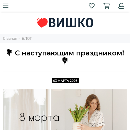
Главная
БЛОГ
💐 С наступающим праздником!
💐
03 МАРТА 2026