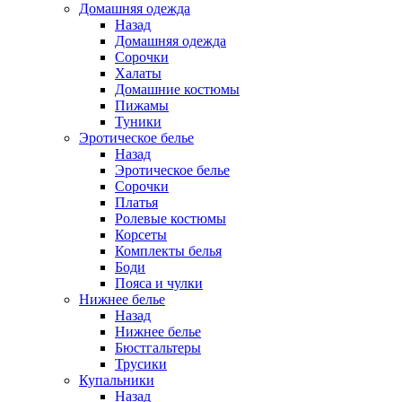
Домашняя одежда
Назад
Домашняя одежда
Сорочки
Халаты
Домашние костюмы
Пижамы
Туники
Эротическое белье
Назад
Эротическое белье
Сорочки
Платья
Ролевые костюмы
Корсеты
Комплекты белья
Боди
Пояса и чулки
Нижнее белье
Назад
Нижнее белье
Бюстгальтеры
Трусики
Купальники
Назад