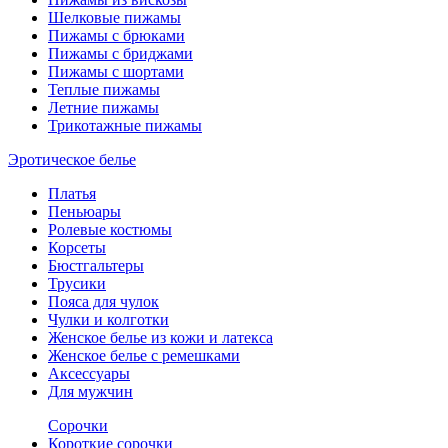
Шелковые пижамы
Пижамы с брюками
Пижамы с бриджами
Пижамы с шортами
Теплые пижамы
Летние пижамы
Трикотажные пижамы
Эротическое белье
Платья
Пеньюары
Ролевые костюмы
Корсеты
Бюстгальтеры
Трусики
Пояса для чулок
Чулки и колготки
Женское белье из кожи и латекса
Женское белье с ремешками
Аксессуары
Для мужчин
Сорочки
Короткие сорочки