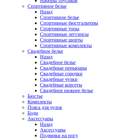
Наборы трусиков
Спортивное белье
Назад
Спортивное белье
Спортивные бюстгальтеры
Спортивные топы
Спортивные леггинсы
Спортивные шорты
Спортивные комплекты
Свадебное белье
Назад
Свадебное белье
Свадебные пеньюары
Свадебные сорочки
Свадебные чулки
Свадебные корсеты
Свадебное нижнее белье
Бюстье
Комплекты
Пояса для чулок
Боди
Аксессуары
Назад
Аксессуары
Подвязки на ногу