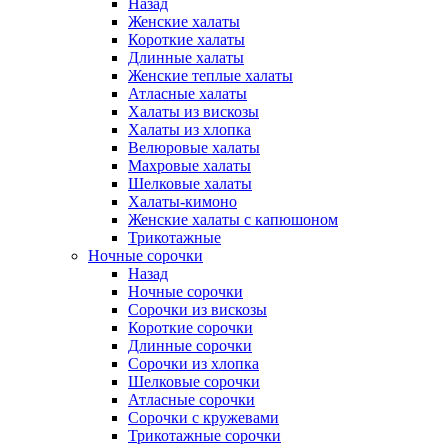
Назад
Женские халаты
Короткие халаты
Длинные халаты
Женские теплые халаты
Атласные халаты
Халаты из вискозы
Халаты из хлопка
Велюровые халаты
Махровые халаты
Шелковые халаты
Халаты-кимоно
Женские халаты с капюшоном
Трикотажные
Ночные сорочки
Назад
Ночные сорочки
Сорочки из вискозы
Короткие сорочки
Длинные сорочки
Сорочки из хлопка
Шелковые сорочки
Атласные сорочки
Сорочки с кружевами
Трикотажные сорочки