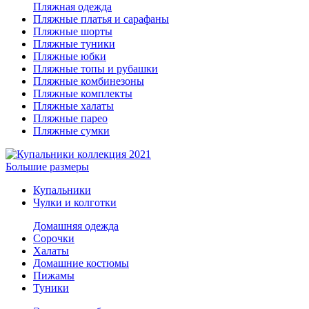
Пляжная одежда
Пляжные платья и сарафаны
Пляжные шорты
Пляжные туники
Пляжные юбки
Пляжные топы и рубашки
Пляжные комбинезоны
Пляжные комплекты
Пляжные халаты
Пляжные парео
Пляжные сумки
Большие размеры
Купальники
Чулки и колготки
Домашняя одежда
Сорочки
Халаты
Домашние костюмы
Пижамы
Туники