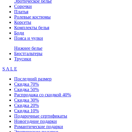
Эротическое белье
Сорочки
Платья
Ролевые костюмы
Корсеты
Комплекты белья
Боди
Пояса и чулки
Нижнее белье
Бюстгальтеры
Трусики
S A L E
Последний размер
Скидка 70%
Скидка 50%
Распродажа со скидкой 40%
Скидка 30%
Скидка 20%
Скидка 10%
Подарочные сертификаты
Новогодние подарки
Романтические подарки
Эротические подарки