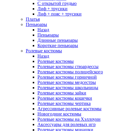
С открытой грудью
Лиф + трусики
Лиф + пояс + трусики
Платья
Пеньюары
Назад
Пеньюары
Длинные пеньюары
Короткие пеньюары
Ролевые костюмы
Назад
Ролевые костюмы
Ролевые костюмы стюардессы
Ролевые костюмы полицейского
Ролевые костюмы горничной
Ролевые костюмы медсестры
Ролевые костюмы школьницы
Ролевые костюмы зайки
Ролевые костюмы кошечки
Ролевые костюмы чертика
Агрессивные ролевые костюмы
Новогодние костюмы
Ролевые костюмы на Хэллоуин
Аксессуары для ролевых игр
Ролевые костюмы монашки