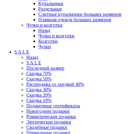
Купальники
Раздельные
Слитные купальники больших размеров
Пляжная одежда больших размеров
Чулки и колготки
Назад
Чулки и колготки
Колготки
Чулки
S A L E
Назад
S A L E
Последний размер
Скидка 70%
Скидка 50%
Распродажа со скидкой 40%
Скидка 30%
Скидка 20%
Скидка 10%
Подарочные сертификаты
Новогодние подарки
Романтические подарки
Эротические подарки
Свадебные подарки
Прикольные подарки