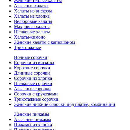
Женские теплые халаты
Атласные халаты
Халаты из вискозы
Халаты из хлопка
Велюровые халаты
Махровые халаты
Шелковые халаты
Халаты-кимоно
Женские халаты с капюшоном
Трикотажные
Ночные сорочки
Сорочки из вискозы
Короткие сорочки
Длинные сорочки
Сорочки из хлопка
Шелковые сорочки
Атласные сорочки
Сорочки с кружевами
Трикотажные сорочки
Женские нижние сорочки под платье, комбинации
Женские пижамы
Атласные пижамы
Пижамы из хлопка
Пижамы из вискозы