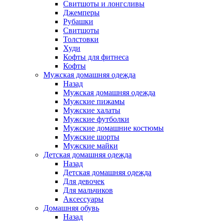
Свитшоты и лонгсливы
Джемперы
Рубашки
Свитшоты
Толстовки
Худи
Кофты для фитнеса
Кофты
Мужская домашняя одежда
Назад
Мужская домашняя одежда
Мужские пижамы
Мужские халаты
Мужские футболки
Мужские домашние костюмы
Мужские шорты
Мужские майки
Детская домашняя одежда
Назад
Детская домашняя одежда
Для девочек
Для мальчиков
Аксессуары
Домашняя обувь
Назад