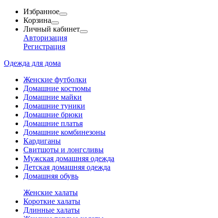
Избранное
Корзина
Личный кабинет
Авторизация
Регистрация
Одежда для дома
Женские футболки
Домашние костюмы
Домашние майки
Домашние туники
Домашние брюки
Домашние платья
Домашние комбинезоны
Кардиганы
Свитшоты и лонгсливы
Мужская домашняя одежда
Детская домашняя одежда
Домашняя обувь
Женские халаты
Короткие халаты
Длинные халаты