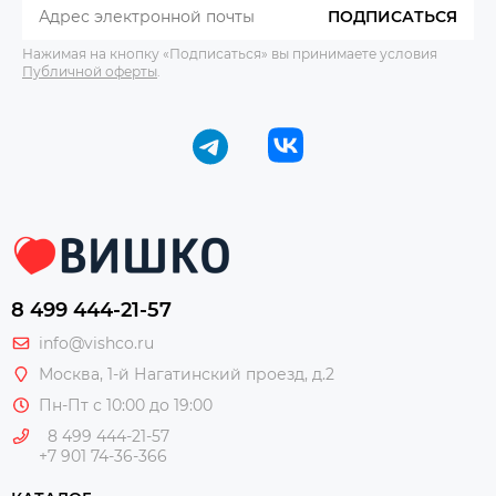
ПОДПИСАТЬСЯ
Нажимая на кнопку «Подписаться» вы принимаете условия
Публичной оферты
.
8 499 444-21-57
info@vishco.ru
Москва
, 1-й Нагатинский проезд, д.2
Пн-Пт с 10:00 до 19:00
8 499 444-21-57
+7 901 74-36-366