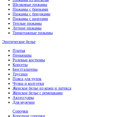
Шелковые пижамы
Пижамы с брюками
Пижамы с бриджами
Пижамы с шортами
Теплые пижамы
Летние пижамы
Трикотажные пижамы
Эротическое белье
Платья
Пеньюары
Ролевые костюмы
Корсеты
Бюстгальтеры
Трусики
Пояса для чулок
Чулки и колготки
Женское белье из кожи и латекса
Женское белье с ремешками
Аксессуары
Для мужчин
Сорочки
Короткие сорочки