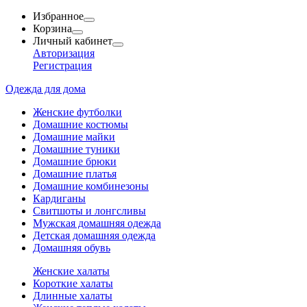
Избранное
Корзина
Личный кабинет
Авторизация
Регистрация
Одежда для дома
Женские футболки
Домашние костюмы
Домашние майки
Домашние туники
Домашние брюки
Домашние платья
Домашние комбинезоны
Кардиганы
Свитшоты и лонгсливы
Мужская домашняя одежда
Детская домашняя одежда
Домашняя обувь
Женские халаты
Короткие халаты
Длинные халаты