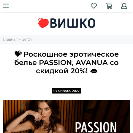
Главная
БЛОГ
💝 Роскошное эротическое
белье PASSION, AVANUA со
скидкой 20%! 👄
07 ЯНВАРЯ 2022