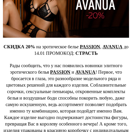
СКИДКА 20%
на эротическое белье
PASSION
,
AVANUA
до
14.01 ПРОМОКОД:
СТРАСТЬ
Рады сообщить, что у нас появились новинки элитного
эротического белья
PASSION
и
AVANUA
! Первое, что
бросается в глаза, это разнообразие модельного ряда и
цветовых решений для каждого изделия. Соблазнительные
сорочки, сексуальные пеньюары, откровенные комплекты
белья и воздушные боди способны покорить любую, даже
самую искушенную, ведь ассортимент позволяет подобрать
именно ту комбинацию, которая подойдет именно Вам.
Каждое изделие выгодно подчеркивает достоинства фигуры,
превращая Вас в королеву особенного вечера! А кроме того,
изделия упакованы в красивую коробочку с индивидуальным