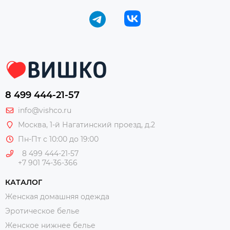
8 499 444-21-57
info@vishco.ru
Москва
, 1-й Нагатинский проезд, д.2
Пн-Пт с 10:00 до 19:00
8 499 444-21-57
+7 901 74-36-366
КАТАЛОГ
Женская домашняя одежда
Эротическое белье
Женское нижнее белье