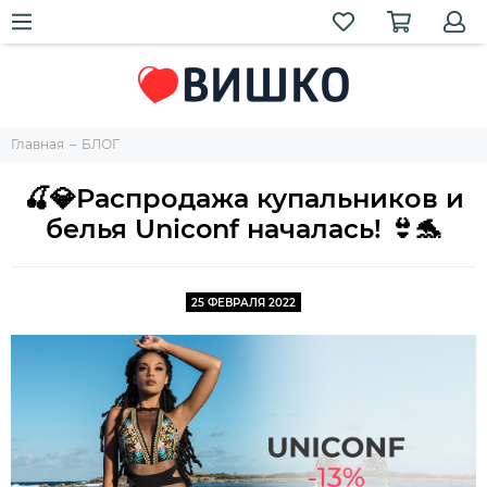
Главная
БЛОГ
🍒💎Распродажа купальников и
белья Uniconf началась! 👙🐬
25 ФЕВРАЛЯ 2022