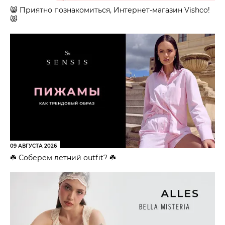
😸 Приятно познакомиться, Интернет-магазин Vishco!
😻
09 АВГУСТА 2026
☘️ Соберем летний outfit? ☘️