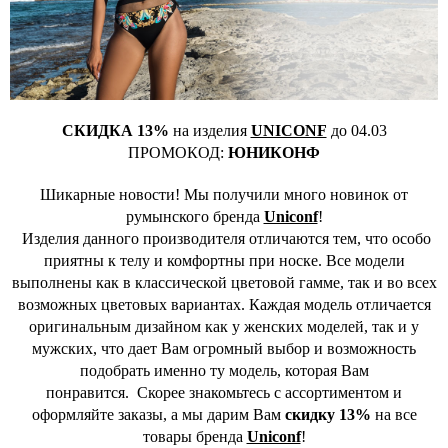
СКИДКА 13%
на изделия
UNICONF
до 04.03
ПРОМОКОД:
ЮНИКОНФ
Шикарные новости! Мы получили много новинок от
румынского бренда
Uniconf
!
Изделия данного производителя отличаются тем, что особо
приятны к телу и комфортны при носке. Все модели
выполнены как в классической цветовой гамме, так и во всех
возможных цветовых вариантах. Каждая модель отличается
оригинальным дизайном как у женских моделей, так и у
мужских, что дает Вам огромный выбор и возможность
подобрать именно ту модель, которая Вам
понравится. Скорее знакомьтесь с ассортиментом и
оформляйте заказы, а мы дарим Вам
скидку 13%
на все
товары бренда
Uniconf
!