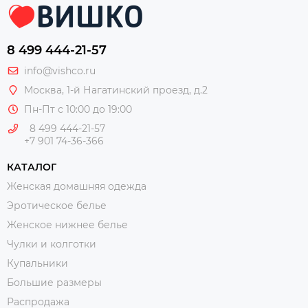
8 499 444-21-57
info@vishco.ru
Москва
, 1-й Нагатинский проезд, д.2
Пн-Пт с 10:00 до 19:00
8 499 444-21-57
+7 901 74-36-366
КАТАЛОГ
Женская домашняя одежда
Эротическое белье
Женское нижнее белье
Чулки и колготки
Купальники
Большие размеры
Распродажа