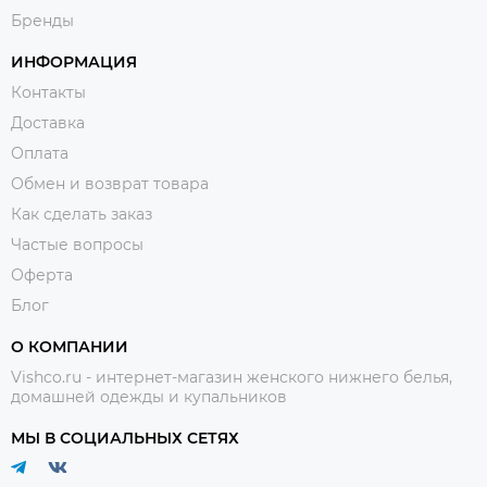
Бренды
ИНФОРМАЦИЯ
Контакты
Доставка
Оплата
Обмен и возврат товара
Как сделать заказ
Частые вопросы
Оферта
Блог
О КОМПАНИИ
Vishco.ru - интернет-магазин женского нижнего белья,
домашней одежды и купальников
МЫ В СОЦИАЛЬНЫХ СЕТЯХ