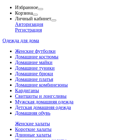
Избранное
Корзина
Личный кабинет
Авторизация
Регистрация
Одежда для дома
Женские футболки
Домашние костюмы
Домашние майки
Домашние туники
Домашние брюки
Домашние платья
Домашние комбинезоны
Кардиганы
Свитшоты и лонгсливы
Мужская домашняя одежда
Детская домашняя одежда
Домашняя обувь
Женские халаты
Короткие халаты
Длинные халаты