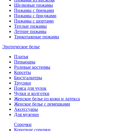
Шелковые пижамы
Пижамы с брюками
Пижамы с бриджами
Пижамы с шортами
Теплые пижамы
Летние пижамы
Трикотажные пижамы
Эротическое белье
Платья
Пеньюары
Ролевые костюмы
Корсеты
Бюстгальтеры
Трусики
Пояса для чулок
Чулки и колготки
Женское белье из кожи и латекса
Женское белье с ремешками
Аксессуары
Для мужчин
Сорочки
Короткие сорочки