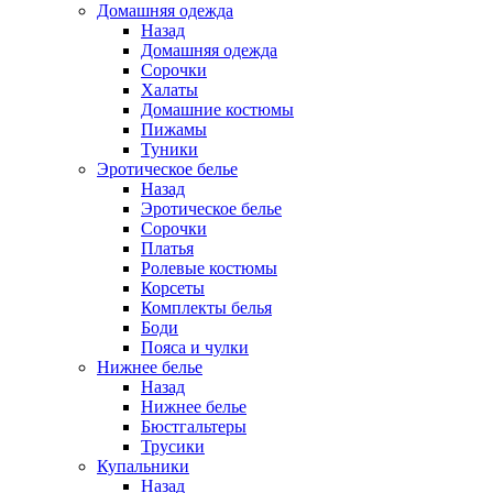
Домашняя одежда
Назад
Домашняя одежда
Сорочки
Халаты
Домашние костюмы
Пижамы
Туники
Эротическое белье
Назад
Эротическое белье
Сорочки
Платья
Ролевые костюмы
Корсеты
Комплекты белья
Боди
Пояса и чулки
Нижнее белье
Назад
Нижнее белье
Бюстгальтеры
Трусики
Купальники
Назад