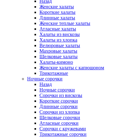
Назад
Женские халаты
Короткие халаты
Длинные халаты
Женские теплые халаты
Атласные халаты
Халаты из вискозы
Халаты из хлопка
Велюровые халаты
Махровые халаты
Шелковые халаты
Халаты-кимоно
Женские халаты с капюшоном
Трикотажные
Ночные сорочки
Назад
Ночные сорочки
Сорочки из вискозы
Короткие сорочки
Длинные сорочки
Сорочки из хлопка
Шелковые сорочки
Атласные сорочки
Сорочки с кружевами
Трикотажные сорочки