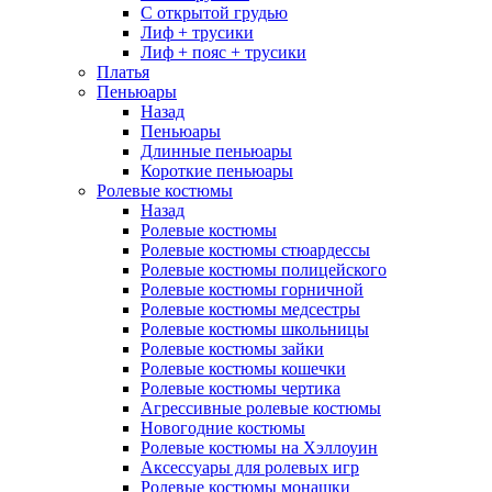
С открытой грудью
Лиф + трусики
Лиф + пояс + трусики
Платья
Пеньюары
Назад
Пеньюары
Длинные пеньюары
Короткие пеньюары
Ролевые костюмы
Назад
Ролевые костюмы
Ролевые костюмы стюардессы
Ролевые костюмы полицейского
Ролевые костюмы горничной
Ролевые костюмы медсестры
Ролевые костюмы школьницы
Ролевые костюмы зайки
Ролевые костюмы кошечки
Ролевые костюмы чертика
Агрессивные ролевые костюмы
Новогодние костюмы
Ролевые костюмы на Хэллоуин
Аксессуары для ролевых игр
Ролевые костюмы монашки