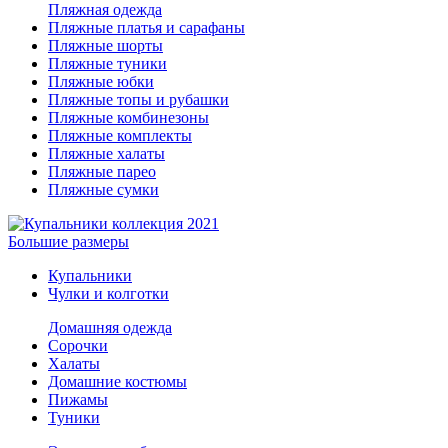
Пляжная одежда
Пляжные платья и сарафаны
Пляжные шорты
Пляжные туники
Пляжные юбки
Пляжные топы и рубашки
Пляжные комбинезоны
Пляжные комплекты
Пляжные халаты
Пляжные парео
Пляжные сумки
Большие размеры
Купальники
Чулки и колготки
Домашняя одежда
Сорочки
Халаты
Домашние костюмы
Пижамы
Туники