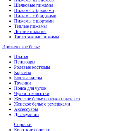
Шелковые пижамы
Пижамы с брюками
Пижамы с бриджами
Пижамы с шортами
Теплые пижамы
Летние пижамы
Трикотажные пижамы
Эротическое белье
Платья
Пеньюары
Ролевые костюмы
Корсеты
Бюстгальтеры
Трусики
Пояса для чулок
Чулки и колготки
Женское белье из кожи и латекса
Женское белье с ремешками
Аксессуары
Для мужчин
Сорочки
Короткие сорочки