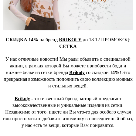
СКИДКА 14%
на бренд
BRIKOLY
до 18.12 ПРОМОКОД:
СЕТКА
У нас отличные новости! Мы рады объявить о специальной
акции, в рамках которой Вы можете приобрести боди и
нижнее белье из сетки бренда
Brikoly
со скидкой
14%
! Это
прекрасная возможность пополнить свою коллекцию модных
и стильных вещей.
Brikoly
- это известный бренд, который предлагает
высококачественные и уникальные изделия из сетки.
Независимо от того, ищете ли Вы что-то для особого случая
или просто хотите добавить изюминку в повседневный образ,
у нас есть те вещи, которые Вам понравятся.