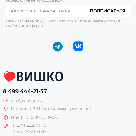
НОВОСТНАЯ РАССЫЛКА
ПОДПИСАТЬСЯ
Нажимая на кнопку «Подписаться» вы принимаете условия
Публичной оферты
.
8 499 444-21-57
info@vishco.ru
Москва
, 1-й Нагатинский проезд, д.2
Пн-Пт с 10:00 до 19:00
8 499 444-21-57
+7 901 74-36-366