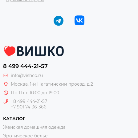
8 499 444-21-57
info@vishco.ru
Москва
, 1-й Нагатинский проезд, д.2
Пн-Пт с 10:00 до 19:00
8 499 444-21-57
+7 901 74-36-366
КАТАЛОГ
Женская домашняя одежда
Эротическое белье