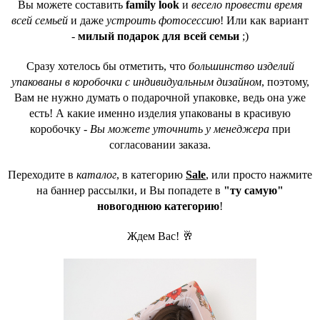
Вы можете составить
family look
и
весело провести время
всей семьей
и даже
устроить фотосессию
! Или как вариант
-
милый подарок для всей семьи
;)
Сразу хотелось бы отметить, что
большинство изделий
упакованы в коробочки с индивидуальным дизайном
, поэтому,
Вам не нужно думать о подарочной упаковке, ведь она уже
есть! А какие именно изделия упакованы в красивую
коробочку -
Вы можете уточнить у менеджера
при
согласовании заказа.
Переходите в
каталог
, в категорию
Sale
, или просто нажмите
на баннер рассылки, и Вы попадете в
"ту самую"
новогоднюю категорию
!
Ждем Вас! 🥂