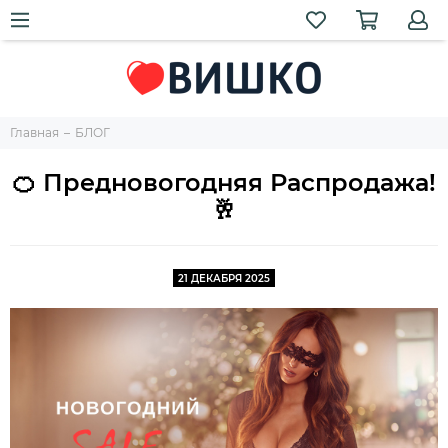
Главная
БЛОГ
🍊 Предновогодняя Распродажа!
🥂
21 ДЕКАБРЯ 2025