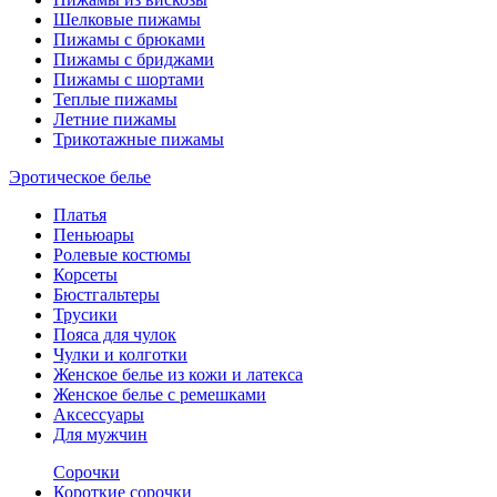
Шелковые пижамы
Пижамы с брюками
Пижамы с бриджами
Пижамы с шортами
Теплые пижамы
Летние пижамы
Трикотажные пижамы
Эротическое белье
Платья
Пеньюары
Ролевые костюмы
Корсеты
Бюстгальтеры
Трусики
Пояса для чулок
Чулки и колготки
Женское белье из кожи и латекса
Женское белье с ремешками
Аксессуары
Для мужчин
Сорочки
Короткие сорочки