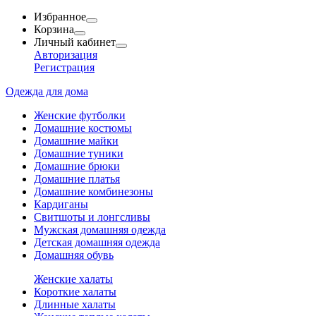
Избранное
Корзина
Личный кабинет
Авторизация
Регистрация
Одежда для дома
Женские футболки
Домашние костюмы
Домашние майки
Домашние туники
Домашние брюки
Домашние платья
Домашние комбинезоны
Кардиганы
Свитшоты и лонгсливы
Мужская домашняя одежда
Детская домашняя одежда
Домашняя обувь
Женские халаты
Короткие халаты
Длинные халаты