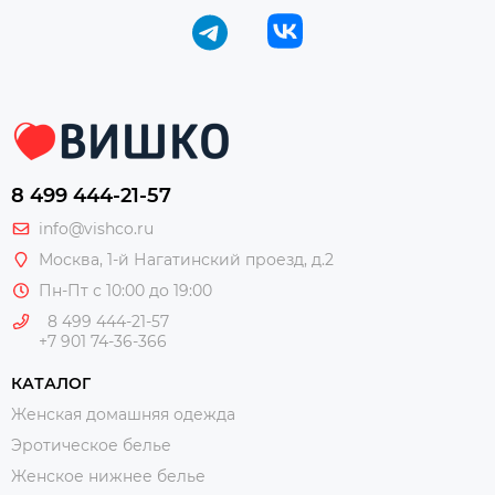
8 499 444-21-57
info@vishco.ru
Москва
, 1-й Нагатинский проезд, д.2
Пн-Пт с 10:00 до 19:00
8 499 444-21-57
+7 901 74-36-366
КАТАЛОГ
Женская домашняя одежда
Эротическое белье
Женское нижнее белье