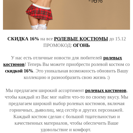
СКИДКА 16%
на все
РОЛЕВЫЕ КОСТЮМЫ
до 15.12
ПРОМОКОД:
ОГОНЬ
У нас есть отличные новости для любителей
ролевых
костюмов
! Теперь Вы можете приобрести ролевой костюм со
скидкой 16%
. Это уникальная возможность обновить Вашу
коллекцию и разнообразить свою жизнь :)
Мы предлагаем широкий ассортимент
ролевых костюмов
,
чтобы каждый из Вас мог найти что-то по своему вкусу. Мы
предлагаем широкий выбор ролевых костюмов, включая
горничных, дьяволиц, мед сестёр и других персонажей.
Каждый костюм сделан с большой тщательностью и
качественных материалов, чтобы обеспечить Ваше
удовольствие и комфорт.