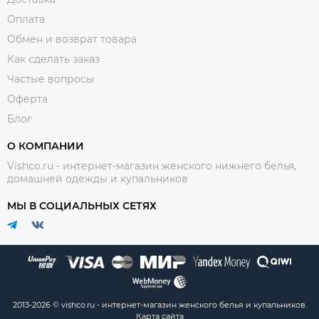
Оплата
Обмен и возврат товара
Как сделать заказ
Частые вопросы
Оферта
Блог
О КОМПАНИИ
Vishco.ru - интернет-магазин женского нижнего белья,
домашней одежды и купальников
МЫ В СОЦИАЛЬНЫХ СЕТЯХ
2013-2026 © vishco.ru - интернет-магазин женского белья и купальников.
Карта сайта