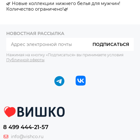
🌿 Новые коллекции нижнего белья для мужчин!
Количество ограничено!🌿
НОВОСТНАЯ РАССЫЛКА
ПОДПИСАТЬСЯ
Нажимая на кнопку «Подписаться» вы принимаете условия
Публичной оферты
.
8 499 444-21-57
info@vishco.ru