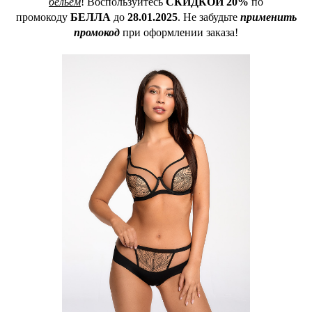
бельём
! Воспользуйтесь
СКИДКОЙ 20%
по
промокоду
БЕЛЛА
до
28.01.2025
. Не забудьте
применить
промокод
при оформлении заказа!