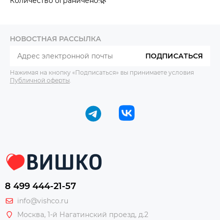
Количество ограничено!🌿
НОВОСТНАЯ РАССЫЛКА
ПОДПИСАТЬСЯ
Нажимая на кнопку «Подписаться» вы принимаете условия
Публичной оферты
.
8 499 444-21-57
info@vishco.ru
Москва
, 1-й Нагатинский проезд, д.2