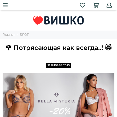
Главная
БЛОГ
🌹 Потрясающая как всегда..! 😻
21 ЯНВАРЯ 2025