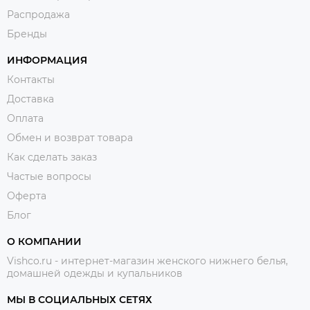
Распродажа
Бренды
ИНФОРМАЦИЯ
Контакты
Доставка
Оплата
Обмен и возврат товара
Как сделать заказ
Частые вопросы
Оферта
Блог
О КОМПАНИИ
Vishco.ru - интернет-магазин женского нижнего белья,
домашней одежды и купальников
МЫ В СОЦИАЛЬНЫХ СЕТЯХ