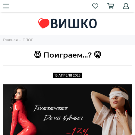
Главная
БЛОГ
😈 Поиграем...? 🤫
15 АПРЕЛЯ 2025