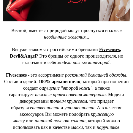
Весной, вместе с природой могут проснуться и
самые
необычные желания
...
Вы уже знакомы с российскими брендами
Fivesenses,
Devil&Angel
? Это бренды от одного производителя, но
включают в себя
модели разных категорий
.
Fivesenses
- это ассортимент
роскошной домашней одежды
.
Состав изделий:
100% армани шелк
, который при ношении
создает
ощущение "второй кожи"
, а также
гарантирует
нежные прикосновения материала
. Модели
декорированы
тонким кружевом
, что придает
образу
женственности
и
утонченности
. А в качестве
аксессуаров Вы можете подобрать
кружевную
маску
или
широкий пояс от халата
, который можно
использовать как в качестве
маски
, так и
наручников
.