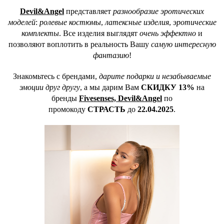
Devil&Angel
представляет
разнообразие эротических
моделей
:
ролевые костюмы
,
латексные изделия
,
эротические
комплекты
. Все изделия выглядят
очень эффектно
и
позволяют воплотить в реальность Вашу
самую интересную
фантазию
!
Знакомьтесь с брендами,
дарите подарки и незабываемые
эмоции друг другу
, а мы дарим Вам
СКИДКУ 13%
на
бренды
Fivesenses, Devil&Angel
по
промокоду
СТРАСТЬ
до
22.04.2025
.