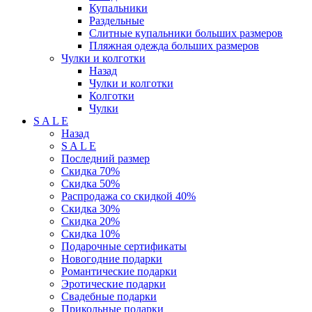
Купальники
Раздельные
Слитные купальники больших размеров
Пляжная одежда больших размеров
Чулки и колготки
Назад
Чулки и колготки
Колготки
Чулки
S A L E
Назад
S A L E
Последний размер
Скидка 70%
Скидка 50%
Распродажа со скидкой 40%
Скидка 30%
Скидка 20%
Скидка 10%
Подарочные сертификаты
Новогодние подарки
Романтические подарки
Эротические подарки
Свадебные подарки
Прикольные подарки