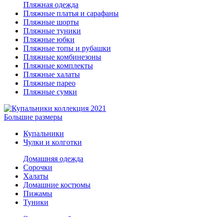
Пляжная одежда
Пляжные платья и сарафаны
Пляжные шорты
Пляжные туники
Пляжные юбки
Пляжные топы и рубашки
Пляжные комбинезоны
Пляжные комплекты
Пляжные халаты
Пляжные парео
Пляжные сумки
Большие размеры
Купальники
Чулки и колготки
Домашняя одежда
Сорочки
Халаты
Домашние костюмы
Пижамы
Туники