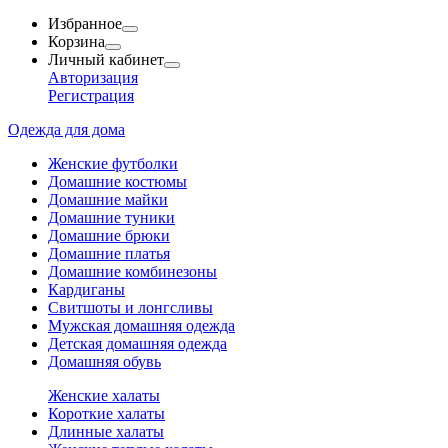
Избранное
Корзина
Личный кабинет
Авторизация
Регистрация
Одежда для дома
Женские футболки
Домашние костюмы
Домашние майки
Домашние туники
Домашние брюки
Домашние платья
Домашние комбинезоны
Кардиганы
Свитшоты и лонгсливы
Мужская домашняя одежда
Детская домашняя одежда
Домашняя обувь
Женские халаты
Короткие халаты
Длинные халаты