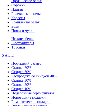
Эротическое белье
Сорочки
Платья
Ролевые костюмы
Корсеты
Комплекты белья
Боди
Пояса и чулки
Нижнее белье
Бюстгальтеры
Трусики
S A L E
Последний размер
Скидка 70%
Скидка 50%
Распродажа со скидкой 40%
Скидка 30%
Скидка 20%
Скидка 10%
Подарочные сертификаты
Новогодние подарки
Романтические подарки
Эротические подарки