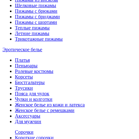
Шелковые пижамы
Пижамы с брюками
Пижамы с бриджами
Пижамы с шортами
Теплые пижамы
Летние пижамы
Трикотажные пижамы
Эротическое белье
Платья
Пеньюары
Ролевые костюмы
Корсеты
Бюстгальтеры
Трусики
Пояса для чулок
Чулки и колготки
Женское белье из кожи и латекса
Женское белье с ремешками
Аксессуары
Для мужчин
Сорочки
Короткие сорочки