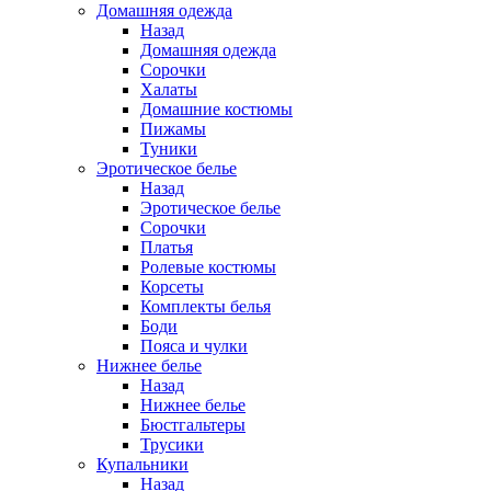
Домашняя одежда
Назад
Домашняя одежда
Сорочки
Халаты
Домашние костюмы
Пижамы
Туники
Эротическое белье
Назад
Эротическое белье
Сорочки
Платья
Ролевые костюмы
Корсеты
Комплекты белья
Боди
Пояса и чулки
Нижнее белье
Назад
Нижнее белье
Бюстгальтеры
Трусики
Купальники
Назад