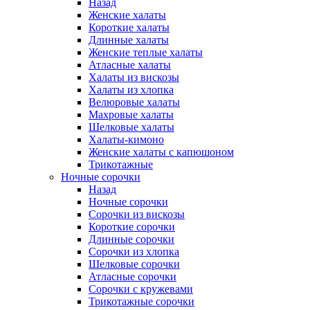
Назад
Женские халаты
Короткие халаты
Длинные халаты
Женские теплые халаты
Атласные халаты
Халаты из вискозы
Халаты из хлопка
Велюровые халаты
Махровые халаты
Шелковые халаты
Халаты-кимоно
Женские халаты с капюшоном
Трикотажные
Ночные сорочки
Назад
Ночные сорочки
Сорочки из вискозы
Короткие сорочки
Длинные сорочки
Сорочки из хлопка
Шелковые сорочки
Атласные сорочки
Сорочки с кружевами
Трикотажные сорочки