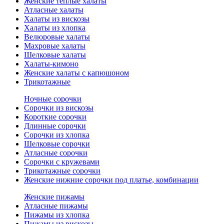
Женские теплые халаты
Атласные халаты
Халаты из вискозы
Халаты из хлопка
Велюровые халаты
Махровые халаты
Шелковые халаты
Халаты-кимоно
Женские халаты с капюшоном
Трикотажные
Ночные сорочки
Сорочки из вискозы
Короткие сорочки
Длинные сорочки
Сорочки из хлопка
Шелковые сорочки
Атласные сорочки
Сорочки с кружевами
Трикотажные сорочки
Женские нижние сорочки под платье, комбинации
Женские пижамы
Атласные пижамы
Пижамы из хлопка
Пижамы из вискозы