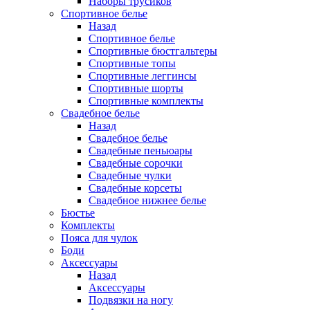
Наборы трусиков
Спортивное белье
Назад
Спортивное белье
Спортивные бюстгальтеры
Спортивные топы
Спортивные леггинсы
Спортивные шорты
Спортивные комплекты
Свадебное белье
Назад
Свадебное белье
Свадебные пеньюары
Свадебные сорочки
Свадебные чулки
Свадебные корсеты
Свадебное нижнее белье
Бюстье
Комплекты
Пояса для чулок
Боди
Аксессуары
Назад
Аксессуары
Подвязки на ногу