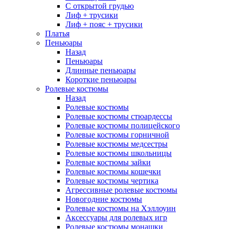
С открытой грудью
Лиф + трусики
Лиф + пояс + трусики
Платья
Пеньюары
Назад
Пеньюары
Длинные пеньюары
Короткие пеньюары
Ролевые костюмы
Назад
Ролевые костюмы
Ролевые костюмы стюардессы
Ролевые костюмы полицейского
Ролевые костюмы горничной
Ролевые костюмы медсестры
Ролевые костюмы школьницы
Ролевые костюмы зайки
Ролевые костюмы кошечки
Ролевые костюмы чертика
Агрессивные ролевые костюмы
Новогодние костюмы
Ролевые костюмы на Хэллоуин
Аксессуары для ролевых игр
Ролевые костюмы монашки