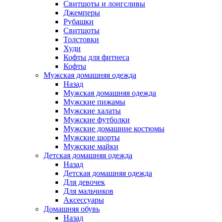
Свитшоты и лонгсливы
Джемперы
Рубашки
Свитшоты
Толстовки
Худи
Кофты для фитнеса
Кофты
Мужская домашняя одежда
Назад
Мужская домашняя одежда
Мужские пижамы
Мужские халаты
Мужские футболки
Мужские домашние костюмы
Мужские шорты
Мужские майки
Детская домашняя одежда
Назад
Детская домашняя одежда
Для девочек
Для мальчиков
Аксессуары
Домашняя обувь
Назад