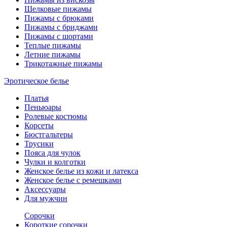
Шелковые пижамы
Пижамы с брюками
Пижамы с бриджами
Пижамы с шортами
Теплые пижамы
Летние пижамы
Трикотажные пижамы
Эротическое белье
Платья
Пеньюары
Ролевые костюмы
Корсеты
Бюстгальтеры
Трусики
Пояса для чулок
Чулки и колготки
Женское белье из кожи и латекса
Женское белье с ремешками
Аксессуары
Для мужчин
Сорочки
Короткие сорочки