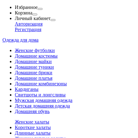
Избранное
Корзина
Личный кабинет
Авторизация
Регистрация
Одежда для дома
Женские футболки
Домашние костюмы
Домашние майки
Домашние туники
Домашние брюки
Домашние платья
Домашние комбинезоны
Кардиганы
Свитшоты и лонгсливы
Мужская домашняя одежда
Детская домашняя одежда
Домашняя обувь
Женские халаты
Короткие халаты
Длинные халаты