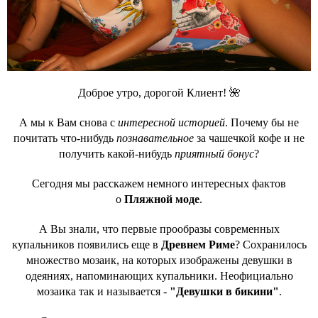
Доброе утро, дорогой Клиент! 🌺
А мы к Вам снова с
интересной историей
. Почему бы не
почитать что-нибудь
познавательное
за чашечкой кофе и не
получить какой-нибудь
приятный бонус
?
Сегодня мы расскажем немного интересных фактов
о
Пляжной моде
.
А Вы знали, что первые прообразы современных
купальников появились еще в
Древнем Риме
? Сохранилось
множество мозаик, на которых изображены девушки в
одеяниях, напоминающих купальники. Неофициально
мозаика так и называется -
"Девушки в бикини"
.