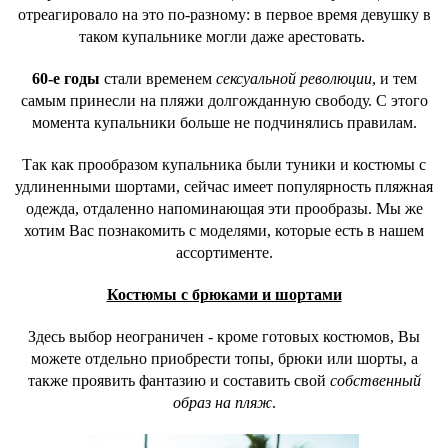
отреагировало на это по-разному: в первое время девушку в
таком купальнике могли даже арестовать.
60-е годы
стали временем
сексуальной революции
, и тем
самым принесли на пляжи долгожданную свободу. С этого
момента купальники больше не подчинялись правилам.
Так как прообразом купальника были туники и костюмы с
удлиненными шортами, сейчас имеет популярность пляжная
одежда, отдаленно напоминающая эти прообразы. Мы же
хотим Вас познакомить с моделями, которые есть в нашем
ассортименте.
Костюмы с брюками и шортами
Здесь выбор неограничен - кроме готовых костюмов, Вы
можете отдельно приобрести топы, брюки или шорты, а
также проявить фантазию и составить свой
собственный
образ на пляж
.