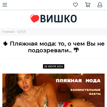
Главная
БЛОГ
🌵 Пляжная мода: то, о чем Вы не
подозревали.. 🌴
28 ИЮЛЯ 2024