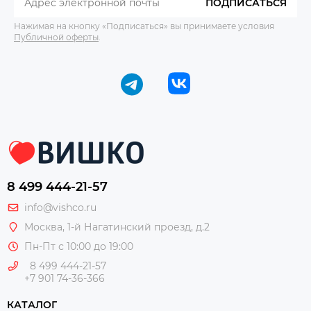
ПОДПИСАТЬСЯ
Нажимая на кнопку «Подписаться» вы принимаете условия
Публичной оферты
.
8 499 444-21-57
info@vishco.ru
Москва
, 1-й Нагатинский проезд, д.2
Пн-Пт с 10:00 до 19:00
8 499 444-21-57
+7 901 74-36-366
КАТАЛОГ