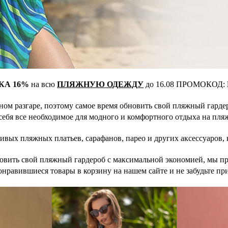
КА 16%
на всю
ПЛЯЖНУЮ ОДЕЖДУ
до 16.08 ПРОМОКОД:
олном разгаре, поэтому самое время обновить свой пляжный гар
себя все необходимое для модного и комфортного отдыха на пля
ых пляжных платьев, сарафанов, парео и других аксессуаров, 
новить свой пляжный гардероб с максимальной экономией, мы п
онравившиеся товары в корзину на нашем сайте и не забудьте п