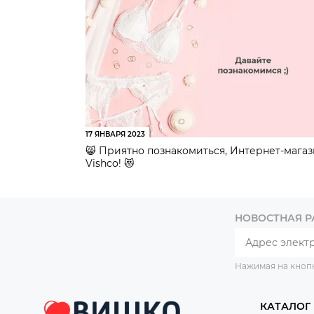
17 ЯНВАРЯ 2023
😸 Приятно познакомиться, Интернет-мага
Vishco! 😻
НОВОСТНАЯ 
Нажимая на кноп
КАТАЛОГ