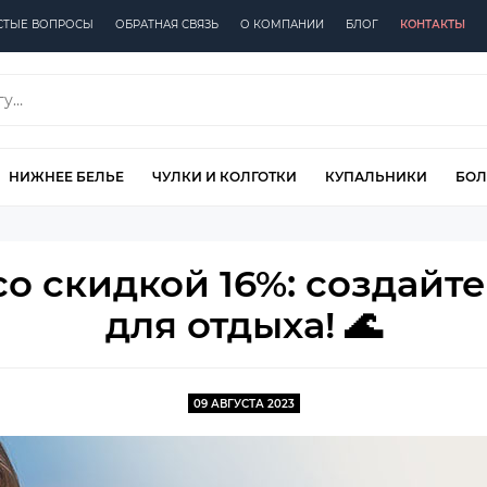
СТЫЕ ВОПРОСЫ
ОБРАТНАЯ СВЯЗЬ
О КОМПАНИИ
БЛОГ
КОНТАКТЫ
НИЖНЕЕ БЕЛЬЕ
ЧУЛКИ И КОЛГОТКИ
КУПАЛЬНИКИ
БОЛ
со скидкой 16%: создайт
для отдыха! 🌊
09 АВГУСТА 2023