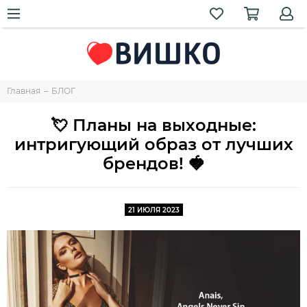
Главная
БЛОГ
💘 Планы на выходные:
интригующий образ от лучших
брендов! 🍓
21 ИЮЛЯ 2023