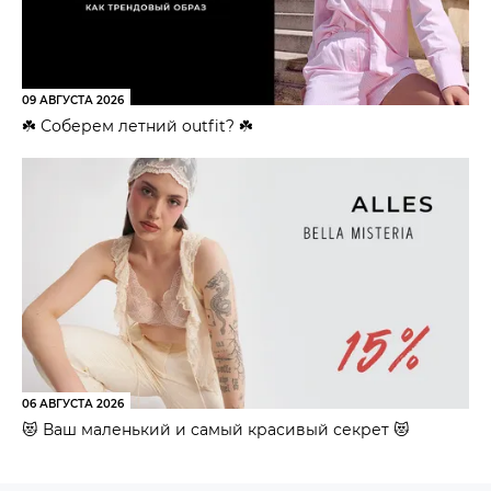
09 АВГУСТА 2026
☘️ Соберем летний outfit? ☘️
06 АВГУСТА 2026
😻 Ваш маленький и самый красивый секрет 😻