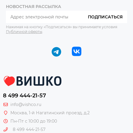
НОВОСТНАЯ РАССЫЛКА
ПОДПИСАТЬСЯ
Нажимая на кнопку «Подписаться» вы принимаете условия
Публичной оферты
.
8 499 444-21-57
info@vishco.ru
Москва
, 1-й Нагатинский проезд, д.2
Пн-Пт с 10:00 до 19:00
8 499 444-21-57