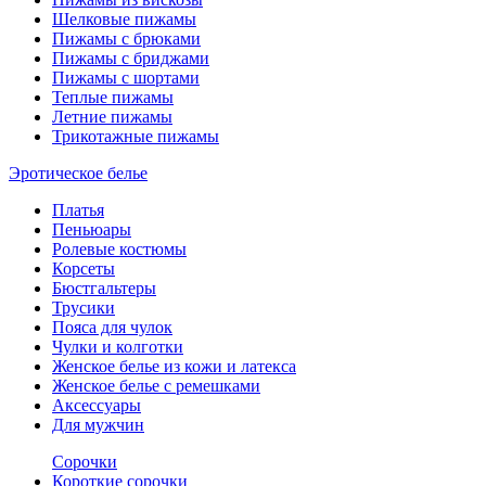
Шелковые пижамы
Пижамы с брюками
Пижамы с бриджами
Пижамы с шортами
Теплые пижамы
Летние пижамы
Трикотажные пижамы
Эротическое белье
Платья
Пеньюары
Ролевые костюмы
Корсеты
Бюстгальтеры
Трусики
Пояса для чулок
Чулки и колготки
Женское белье из кожи и латекса
Женское белье с ремешками
Аксессуары
Для мужчин
Сорочки
Короткие сорочки