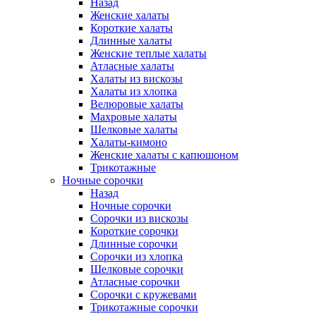
Назад
Женские халаты
Короткие халаты
Длинные халаты
Женские теплые халаты
Атласные халаты
Халаты из вискозы
Халаты из хлопка
Велюровые халаты
Махровые халаты
Шелковые халаты
Халаты-кимоно
Женские халаты с капюшоном
Трикотажные
Ночные сорочки
Назад
Ночные сорочки
Сорочки из вискозы
Короткие сорочки
Длинные сорочки
Сорочки из хлопка
Шелковые сорочки
Атласные сорочки
Сорочки с кружевами
Трикотажные сорочки