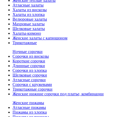
Женские теплые халаты
Атласные халаты
Халаты из вискозы
Халаты из хлопка
Велюровые халаты
Махровые халаты
Шелковые халаты
Халаты-кимоно
Женские халаты с капюшоном
Трикотажные
Ночные сорочки
Сорочки из вискозы
Короткие сорочки
Длинные сорочки
Сорочки из хлопка
Шелковые сорочки
Атласные сорочки
Сорочки с кружевами
Трикотажные сорочки
Женские нижние сорочки под платье, комбинации
Женские пижамы
Атласные пижамы
Пижамы из хлопка
Пижамы из вискозы