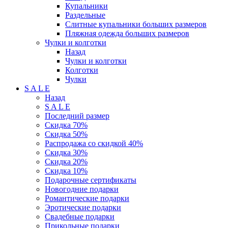
Купальники
Раздельные
Слитные купальники больших размеров
Пляжная одежда больших размеров
Чулки и колготки
Назад
Чулки и колготки
Колготки
Чулки
S A L E
Назад
S A L E
Последний размер
Скидка 70%
Скидка 50%
Распродажа со скидкой 40%
Скидка 30%
Скидка 20%
Скидка 10%
Подарочные сертификаты
Новогодние подарки
Романтические подарки
Эротические подарки
Свадебные подарки
Прикольные подарки