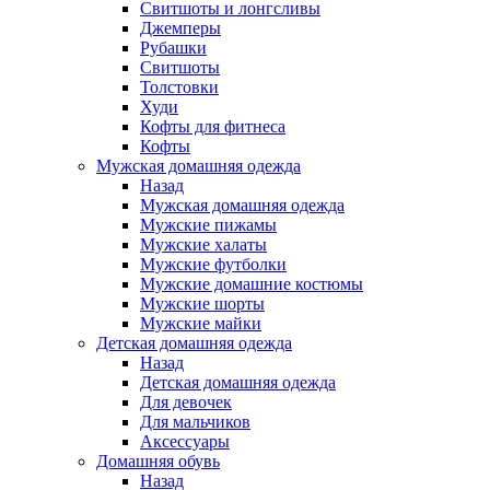
Свитшоты и лонгсливы
Джемперы
Рубашки
Свитшоты
Толстовки
Худи
Кофты для фитнеса
Кофты
Мужская домашняя одежда
Назад
Мужская домашняя одежда
Мужские пижамы
Мужские халаты
Мужские футболки
Мужские домашние костюмы
Мужские шорты
Мужские майки
Детская домашняя одежда
Назад
Детская домашняя одежда
Для девочек
Для мальчиков
Аксессуары
Домашняя обувь
Назад