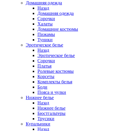
Домашняя одежда
Назад
Домашняя одежда
Сорочки
Халаты
Домашние костюмы
Пижамы
Туники
Эротическое белье
Назад
Эротическое белье
Сорочки
Платья
Ролевые костюмы
Корсеты
Комплекты белья
Боди
Пояса и чулки
Нижнее белье
Назад
Нижнее белье
Бюстгальтеры
Трусики
Купальники
Назад