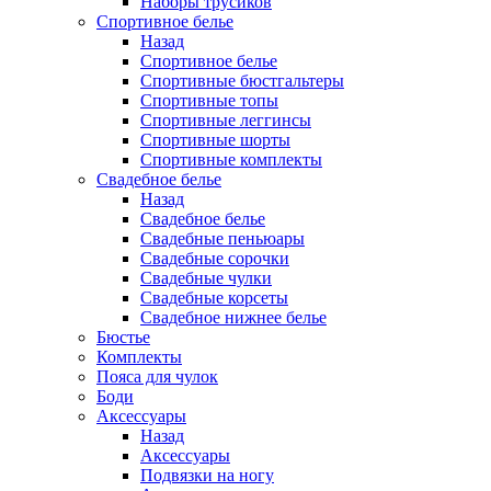
Наборы трусиков
Спортивное белье
Назад
Спортивное белье
Спортивные бюстгальтеры
Спортивные топы
Спортивные леггинсы
Спортивные шорты
Спортивные комплекты
Свадебное белье
Назад
Свадебное белье
Свадебные пеньюары
Свадебные сорочки
Свадебные чулки
Свадебные корсеты
Свадебное нижнее белье
Бюстье
Комплекты
Пояса для чулок
Боди
Аксессуары
Назад
Аксессуары
Подвязки на ногу