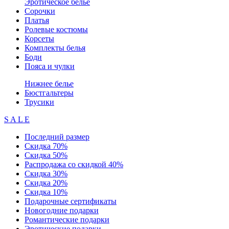
Эротическое белье
Сорочки
Платья
Ролевые костюмы
Корсеты
Комплекты белья
Боди
Пояса и чулки
Нижнее белье
Бюстгальтеры
Трусики
S A L E
Последний размер
Скидка 70%
Скидка 50%
Распродажа со скидкой 40%
Скидка 30%
Скидка 20%
Скидка 10%
Подарочные сертификаты
Новогодние подарки
Романтические подарки
Эротические подарки