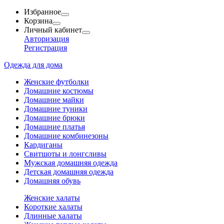
Избранное
Корзина
Личный кабинет
Авторизация
Регистрация
Одежда для дома
Женские футболки
Домашние костюмы
Домашние майки
Домашние туники
Домашние брюки
Домашние платья
Домашние комбинезоны
Кардиганы
Свитшоты и лонгсливы
Мужская домашняя одежда
Детская домашняя одежда
Домашняя обувь
Женские халаты
Короткие халаты
Длинные халаты