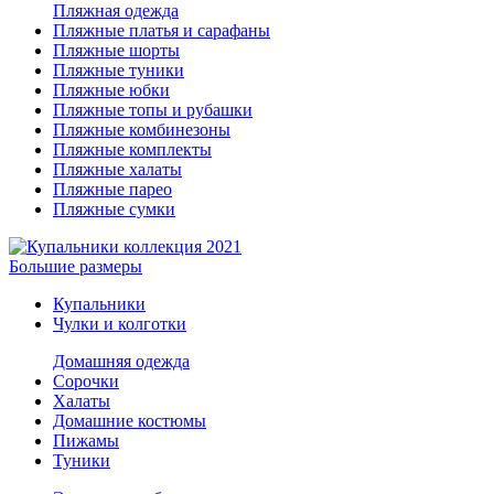
Пляжная одежда
Пляжные платья и сарафаны
Пляжные шорты
Пляжные туники
Пляжные юбки
Пляжные топы и рубашки
Пляжные комбинезоны
Пляжные комплекты
Пляжные халаты
Пляжные парео
Пляжные сумки
Большие размеры
Купальники
Чулки и колготки
Домашняя одежда
Сорочки
Халаты
Домашние костюмы
Пижамы
Туники