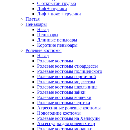
С открытой грудью
Лиф + трусики
Лиф + пояс + трусики
Платья
Пеньюары
Назад
Пеньюары
Длинные пеньюары
Короткие пеньюары
Ролевые костюмы
Назад
Ролевые костюмы
Ролевые костюмы стюардессы
Ролевые костюмы полицейского
Ролевые костюмы горничной
Ролевые костюмы медсестры
Ролевые костюмы школьницы
Ролевые костюмы зайки
Ролевые костюмы кошечки
Ролевые костюмы чертика
Агрессивные ролевые костюмы
Новогодние костюмы
Ролевые костюмы на Хэллоуин
Аксессуары для ролевых игр
Ролевые костюмы монашки