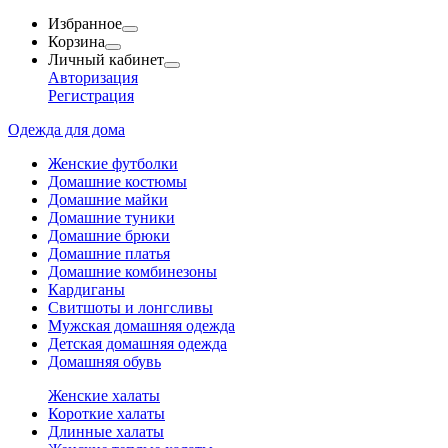
Избранное
Корзина
Личный кабинет
Авторизация
Регистрация
Одежда для дома
Женские футболки
Домашние костюмы
Домашние майки
Домашние туники
Домашние брюки
Домашние платья
Домашние комбинезоны
Кардиганы
Свитшоты и лонгсливы
Мужская домашняя одежда
Детская домашняя одежда
Домашняя обувь
Женские халаты
Короткие халаты
Длинные халаты