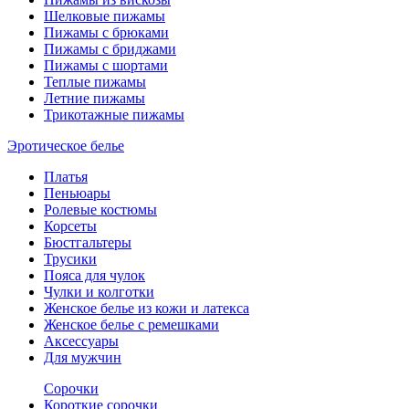
Шелковые пижамы
Пижамы с брюками
Пижамы с бриджами
Пижамы с шортами
Теплые пижамы
Летние пижамы
Трикотажные пижамы
Эротическое белье
Платья
Пеньюары
Ролевые костюмы
Корсеты
Бюстгальтеры
Трусики
Пояса для чулок
Чулки и колготки
Женское белье из кожи и латекса
Женское белье с ремешками
Аксессуары
Для мужчин
Сорочки
Короткие сорочки