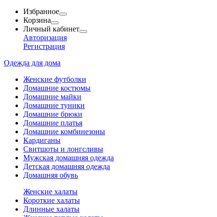
Избранное
Корзина
Личный кабинет
Авторизация
Регистрация
Одежда для дома
Женские футболки
Домашние костюмы
Домашние майки
Домашние туники
Домашние брюки
Домашние платья
Домашние комбинезоны
Кардиганы
Свитшоты и лонгсливы
Мужская домашняя одежда
Детская домашняя одежда
Домашняя обувь
Женские халаты
Короткие халаты
Длинные халаты