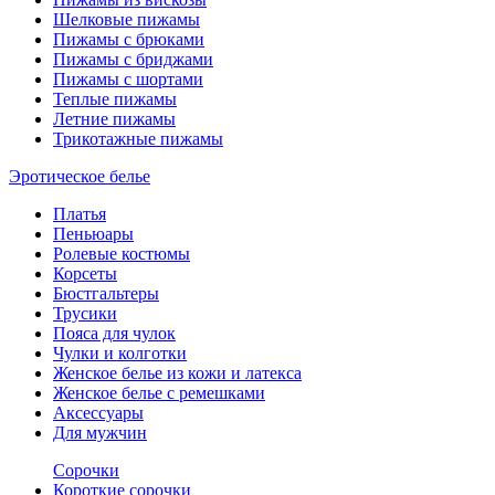
Шелковые пижамы
Пижамы с брюками
Пижамы с бриджами
Пижамы с шортами
Теплые пижамы
Летние пижамы
Трикотажные пижамы
Эротическое белье
Платья
Пеньюары
Ролевые костюмы
Корсеты
Бюстгальтеры
Трусики
Пояса для чулок
Чулки и колготки
Женское белье из кожи и латекса
Женское белье с ремешками
Аксессуары
Для мужчин
Сорочки
Короткие сорочки