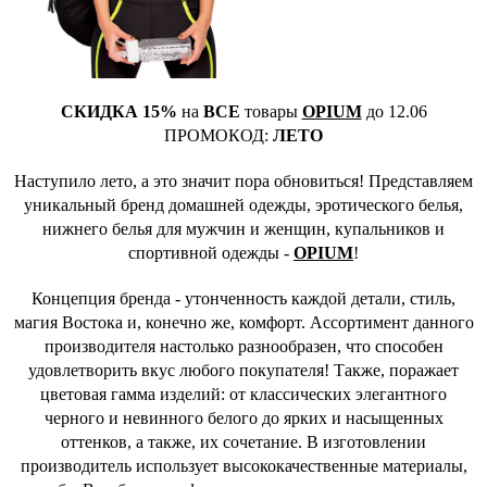
СКИДКА 15%
на
ВСЕ
товары
OPIUM
до 12.06
ПРОМОКОД:
ЛЕТО
Наступило лето, а это значит пора обновиться! Представляем
уникальный бренд домашней одежды, эротического белья,
нижнего белья для мужчин и женщин, купальников и
спортивной одежды -
OPIUM
!
Концепция бренда - утонченность каждой детали, стиль,
магия Востока и, конечно же, комфорт. Ассортимент данного
производителя настолько разнообразен, что способен
удовлетворить вкус любого покупателя! Также, поражает
цветовая гамма изделий: от классических элегантного
черного и невинного белого до ярких и насыщенных
оттенков, а также, их сочетание. В изготовлении
производитель использует высококачественные материалы,