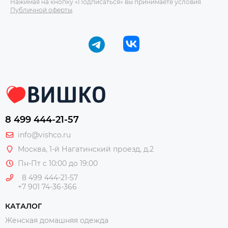
Нажимая на кнопку «Подписаться» вы принимаете условия
Публичной оферты
.
8 499 444-21-57
info@vishco.ru
Москва
, 1-й Нагатинский проезд, д.2
Пн-Пт с 10:00 до 19:00
8 499 444-21-57
+7 901 74-36-366
КАТАЛОГ
Женская домашняя одежда