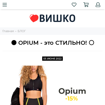
Главная
БЛОГ
⚫ OPIUM - это СТИЛЬНО! ⚪
05 ИЮНЯ 2022