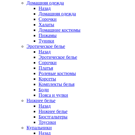
Домашняя одежда
Назад
Домашняя одежда
Сорочки
Халаты
Домашние костюмы
Пижамы
Туники
Эротическое белье
Назад
Эротическое белье
Сорочки
Платья
Ролевые костюмы
Корсеты
Комплекты белья
Боди
Пояса и чулки
Нижнее белье
Назад
Нижнее белье
Бюстгальтеры
Трусики
Купальники
Назад