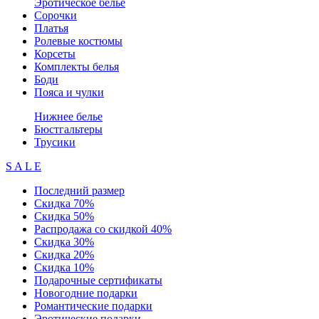
Эротическое белье
Сорочки
Платья
Ролевые костюмы
Корсеты
Комплекты белья
Боди
Пояса и чулки
Нижнее белье
Бюстгальтеры
Трусики
S A L E
Последний размер
Скидка 70%
Скидка 50%
Распродажа со скидкой 40%
Скидка 30%
Скидка 20%
Скидка 10%
Подарочные сертификаты
Новогодние подарки
Романтические подарки
Эротические подарки