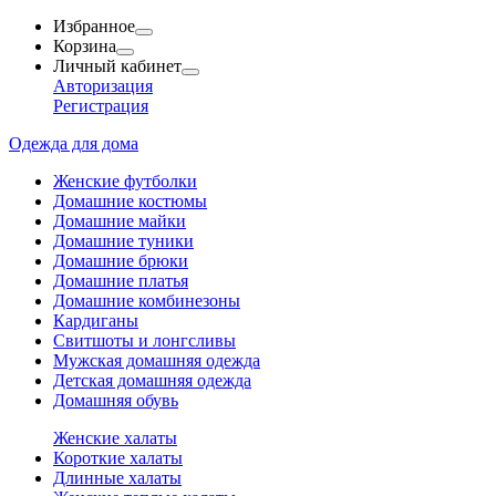
Избранное
Корзина
Личный кабинет
Авторизация
Регистрация
Одежда для дома
Женские футболки
Домашние костюмы
Домашние майки
Домашние туники
Домашние брюки
Домашние платья
Домашние комбинезоны
Кардиганы
Свитшоты и лонгсливы
Мужская домашняя одежда
Детская домашняя одежда
Домашняя обувь
Женские халаты
Короткие халаты
Длинные халаты