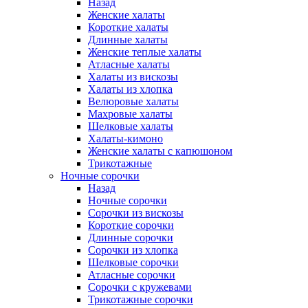
Назад
Женские халаты
Короткие халаты
Длинные халаты
Женские теплые халаты
Атласные халаты
Халаты из вискозы
Халаты из хлопка
Велюровые халаты
Махровые халаты
Шелковые халаты
Халаты-кимоно
Женские халаты с капюшоном
Трикотажные
Ночные сорочки
Назад
Ночные сорочки
Сорочки из вискозы
Короткие сорочки
Длинные сорочки
Сорочки из хлопка
Шелковые сорочки
Атласные сорочки
Сорочки с кружевами
Трикотажные сорочки