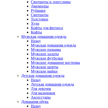
Свитшоты и лонгсливы
Джемперы
Рубашки
Свитшоты
Толстовки
Худи
Кофты для фитнеса
Кофты
Мужская домашняя одежда
Назад
Мужская домашняя одежда
Мужские пижамы
Мужские халаты
Мужские футболки
Мужские домашние костюмы
Мужские шорты
Мужские майки
Детская домашняя одежда
Назад
Детская домашняя одежда
Для девочек
Для мальчиков
Аксессуары
Домашняя обувь
Назад