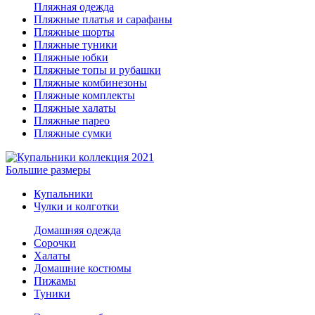
Пляжная одежда
Пляжные платья и сарафаны
Пляжные шорты
Пляжные туники
Пляжные юбки
Пляжные топы и рубашки
Пляжные комбинезоны
Пляжные комплекты
Пляжные халаты
Пляжные парео
Пляжные сумки
Большие размеры
Купальники
Чулки и колготки
Домашняя одежда
Сорочки
Халаты
Домашние костюмы
Пижамы
Туники