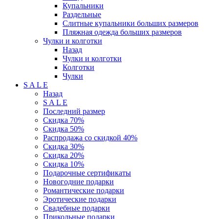
Купальники
Раздельные
Слитные купальники больших размеров
Пляжная одежда больших размеров
Чулки и колготки
Назад
Чулки и колготки
Колготки
Чулки
S A L E
Назад
S A L E
Последний размер
Скидка 70%
Скидка 50%
Распродажа со скидкой 40%
Скидка 30%
Скидка 20%
Скидка 10%
Подарочные сертификаты
Новогодние подарки
Романтические подарки
Эротические подарки
Свадебные подарки
Прикольные подарки