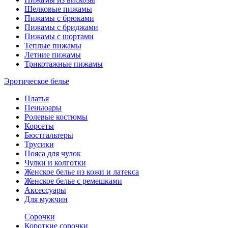
Шелковые пижамы
Пижамы с брюками
Пижамы с бриджами
Пижамы с шортами
Теплые пижамы
Летние пижамы
Трикотажные пижамы
Эротическое белье
Платья
Пеньюары
Ролевые костюмы
Корсеты
Бюстгальтеры
Трусики
Пояса для чулок
Чулки и колготки
Женское белье из кожи и латекса
Женское белье с ремешками
Аксессуары
Для мужчин
Сорочки
Короткие сорочки