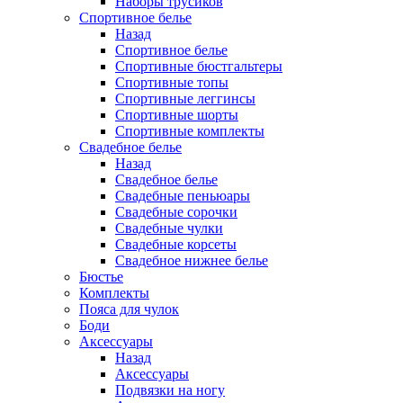
Наборы трусиков
Спортивное белье
Назад
Спортивное белье
Спортивные бюстгальтеры
Спортивные топы
Спортивные леггинсы
Спортивные шорты
Спортивные комплекты
Свадебное белье
Назад
Свадебное белье
Свадебные пеньюары
Свадебные сорочки
Свадебные чулки
Свадебные корсеты
Свадебное нижнее белье
Бюстье
Комплекты
Пояса для чулок
Боди
Аксессуары
Назад
Аксессуары
Подвязки на ногу