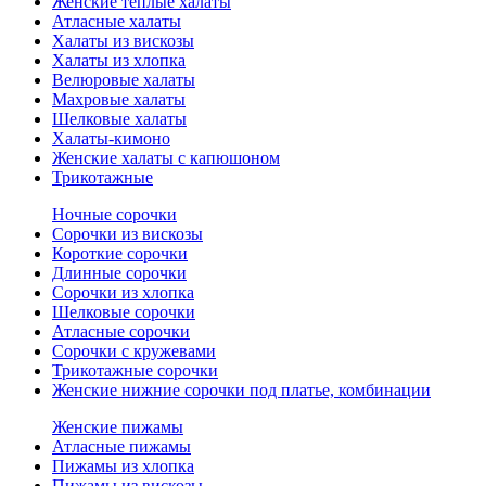
Женские теплые халаты
Атласные халаты
Халаты из вискозы
Халаты из хлопка
Велюровые халаты
Махровые халаты
Шелковые халаты
Халаты-кимоно
Женские халаты с капюшоном
Трикотажные
Ночные сорочки
Сорочки из вискозы
Короткие сорочки
Длинные сорочки
Сорочки из хлопка
Шелковые сорочки
Атласные сорочки
Сорочки с кружевами
Трикотажные сорочки
Женские нижние сорочки под платье, комбинации
Женские пижамы
Атласные пижамы
Пижамы из хлопка
Пижамы из вискозы