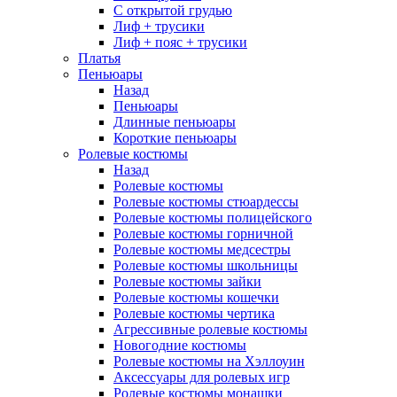
С открытой грудью
Лиф + трусики
Лиф + пояс + трусики
Платья
Пеньюары
Назад
Пеньюары
Длинные пеньюары
Короткие пеньюары
Ролевые костюмы
Назад
Ролевые костюмы
Ролевые костюмы стюардессы
Ролевые костюмы полицейского
Ролевые костюмы горничной
Ролевые костюмы медсестры
Ролевые костюмы школьницы
Ролевые костюмы зайки
Ролевые костюмы кошечки
Ролевые костюмы чертика
Агрессивные ролевые костюмы
Новогодние костюмы
Ролевые костюмы на Хэллоуин
Аксессуары для ролевых игр
Ролевые костюмы монашки